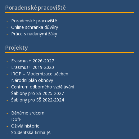
Poradenské pracoviště
Poradenské pracoviště
Online schránka důvěry
Práce s nadanými žáky
Projekty
Erasmus+ 2026-2027
Erasmus+ 2019-2020
IROP – Modernizace učeben
Národní plán obnovy
Centrum odborného vzdělávání
Šablony pro SŠ 2025-2027
Šablony pro SŠ 2022-2024
Běháme srdcem
DofE
Oživlá historie
Studentská firma JA