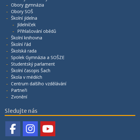
Obory gymnázia
Obory SOŠ
Školní jídelna
Jídelníček
Přihlašování obědů
Školní knihovna
Školní řád
Školská rada
Spolek Gymnázia a SOŠZE
Studentský parlament
Školní časopis Šach
Škola v médiích
Centrum dalšího vzdělávání
Partneři
Zvonění
Sledujte nás