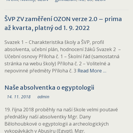
ŠVP ZV zaměření OZON verze 2.0 – prima
až kvarta, platný od 1. 9. 2022
Svazek 1 – Charakteristika školy a ŠVP, profil
absolventa, učební plán, hodnocení žáků Svazek 2 –
Učební osnovy Příloha č. 1 – Školní řád (samostatná
stránka na webu školy) Příloha č. 2 – Volitelné a
nepovinné předměty Příloha č. 3
Read More …
Naše absolventka o egyptologii
14. 11. 2018
admin
19. října 2018 proběhly na naší škole velmi poutavé
přednášky naší absolventky Mgr. Dany
Bělohoubkové o egyptologii a archeologických
vykopávkách v Abusíru (Egypt). Mgr.