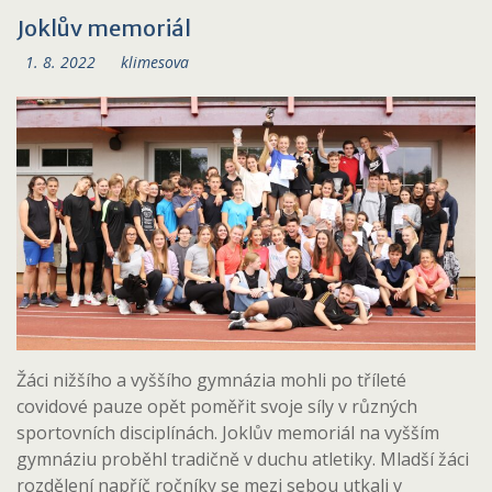
Joklův memoriál
1. 8. 2022
klimesova
Žáci nižšího a vyššího gymnázia mohli po tříleté
covidové pauze opět poměřit svoje síly v různých
sportovních disciplínách. Joklův memoriál na vyšším
gymnáziu proběhl tradičně v duchu atletiky. Mladší žáci
rozdělení napříč ročníky se mezi sebou utkali v