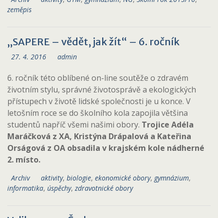
zeměpis
„SAPERE – vědět, jak žít“ – 6. ročník
27. 4. 2016
admin
6. ročník této oblíbené on-line soutěže o zdravém
životním stylu, správné životosprávě a ekologických
přístupech v životě lidské společnosti je u konce. V
letošním roce se do školního kola zapojila většina
studentů napříč všemi našimi obory.
Trojice Adéla
Maráčková z XA, Kristýna Drápalová a Kateřina
Orságová z OA obsadila v krajském kole nádherné
2. místo.
Archiv
aktivity
,
biologie
,
ekonomické obory
,
gymnázium
,
informatika
,
úspěchy
,
zdravotnické obory