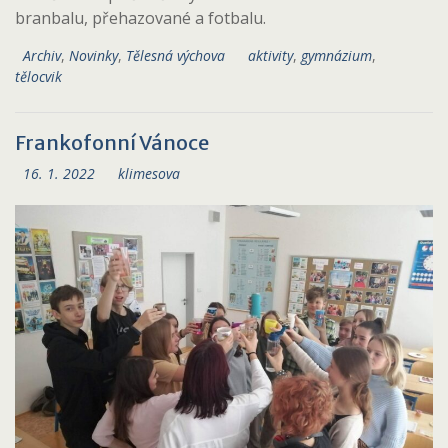
branbalu, přehazované a fotbalu.
Archiv
,
Novinky
,
Tělesná výchova
aktivity
,
gymnázium
,
tělocvik
Frankofonní Vánoce
16. 1. 2022
klimesova