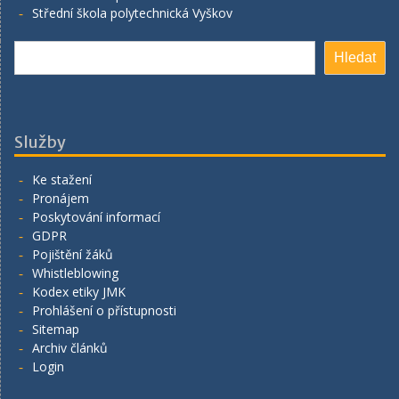
Střední škola polytechnická Vyškov
Hledat
Hledat
Služby
Ke stažení
Pronájem
Poskytování informací
GDPR
Pojištění žáků
Whistleblowing
Kodex etiky JMK
Prohlášení o přístupnosti
Sitemap
Archiv článků
Login