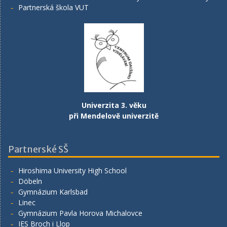
Partnerská škola VUT
Univerzita 3. věku
při Mendelově univerzitě
Partnerské SŠ
Hiroshima University High School
Döbeln
Gymnázium Karlsbad
Linec
Gymnázium Pavla Horova Michalovce
IES Broch i Llop