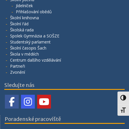
Jídelníček
Přihlašování obědů
Školní knihovna
Školní řád
Školská rada
Spolek Gymnázia a SOŠZE
Studentský parlament
Školní časopis Šach
Škola v médiích
Centrum dalšího vzdělávání
Partneři
Zvonění
Sledujte nás
Toggl
Toggl
Poradenské pracoviště