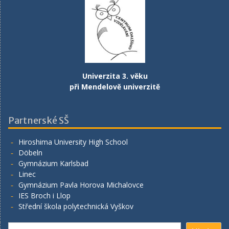
Univerzita 3. věku
při Mendelově univerzitě
Partnerské SŠ
Hiroshima University High School
Döbeln
Gymnázium Karlsbad
Linec
Gymnázium Pavla Horova Michalovce
IES Broch i Llop
Střední škola polytechnická Vyškov
Hledat