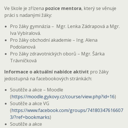
Ve škole je zřízena
pozice mentora
, který se věnuje
práci s nadanými žáky:
Pro žáky gymnázia – Mgr. Lenka Zádrapová a Mgr.
Iva Vybíralová.
Pro žáky obchodní akademie – Ing. Alena
Podolanová
Pro žáky zdravotnických oborů – Mgr. Šárka
Trávníčková
Informace o aktuální nabídce aktivit
pro žáky
jedostupná na facebookových stránkách:
Soutěže a akce – Moodle
(
https://moodle.gykovy.cz/course/view.php?id=16
)
Soutěže a akce VG
(
https://www.facebook.com/groups/74180347616607
3/?ref=bookmarks
)
Soutěže a akce