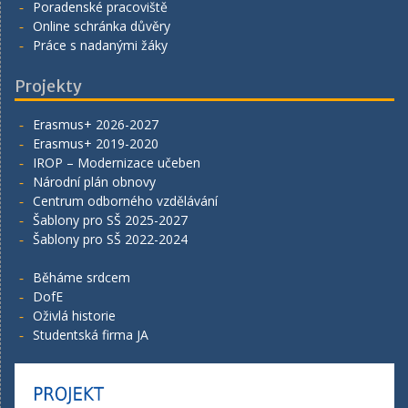
Poradenské pracoviště
Online schránka důvěry
Práce s nadanými žáky
Projekty
Erasmus+ 2026-2027
Erasmus+ 2019-2020
IROP – Modernizace učeben
Národní plán obnovy
Centrum odborného vzdělávání
Šablony pro SŠ 2025-2027
Šablony pro SŠ 2022-2024
Běháme srdcem
DofE
Oživlá historie
Studentská firma JA