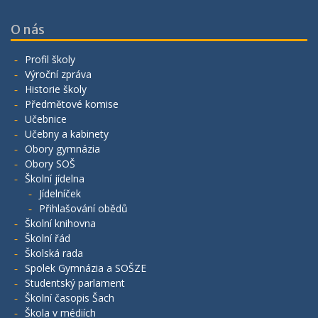
O nás
Profil školy
Výroční zpráva
Historie školy
Předmětové komise
Učebnice
Učebny a kabinety
Obory gymnázia
Obory SOŠ
Školní jídelna
Jídelníček
Přihlašování obědů
Školní knihovna
Školní řád
Školská rada
Spolek Gymnázia a SOŠZE
Studentský parlament
Školní časopis Šach
Škola v médiích