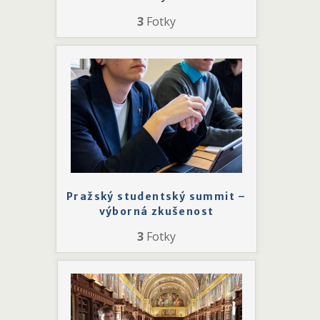
3
Fotky
Pražský studentský summit –
výborná zkušenost
3
Fotky