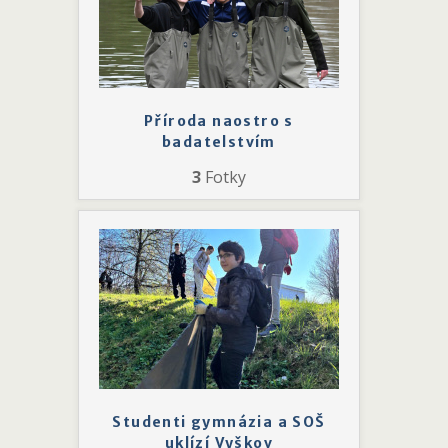
Příroda naostro s
badatelstvím
3
Fotky
Studenti gymnázia a SOŠ
uklízí Vyškov