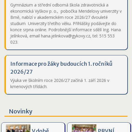
Gymnázium a střední odborná škola zdravotnická a
ekonomická Vyškov p. o., pobočka Mendelovy univerzity v
Brně, nabízí v akademickém roce 2026/27 dvouleté
studium Univerzity třetího věku. Přihlášky podávejte do
konce srpna online. Podrobnější informace sdělí Ing. Hana
Jelínková, email hana.jelinkova@gykovy.cz, tel: 515 553
023.
Informace pro žáky budoucích 1. ročníků
2026/27
Výuka ve školním roce 2026/27 začíná 1. září 2026 v
kmenových třídách.
Novinky
V době
PRVNÍ