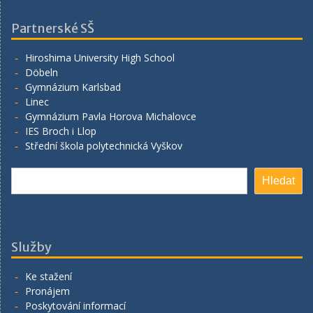
Partnerské SŠ
Hiroshima University High School
Döbeln
Gymnázium Karlsbad
Linec
Gymnázium Pavla Horova Michalovce
IES Broch i Llop
Střední škola polytechnická Vyškov
Hledat
Hledat
Služby
Ke stažení
Pronájem
Poskytování informací