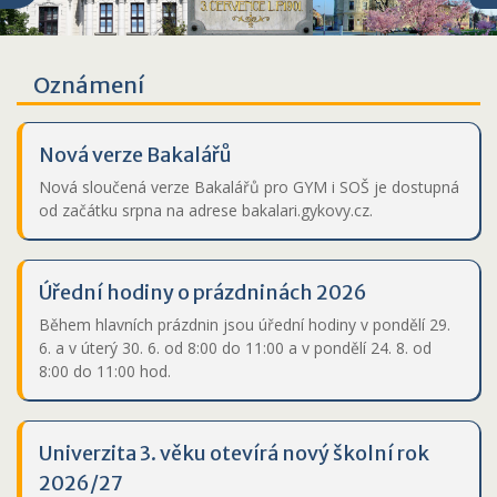
Oznámení
Nová verze Bakalářů
Nová sloučená verze Bakalářů pro GYM i SOŠ je dostupná
od začátku srpna na adrese bakalari.gykovy.cz.
Úřední hodiny o prázdninách 2026
Během hlavních prázdnin jsou úřední hodiny v pondělí 29.
6. a v úterý 30. 6. od 8:00 do 11:00 a v pondělí 24. 8. od
8:00 do 11:00 hod.
Univerzita 3. věku otevírá nový školní rok
2026/27