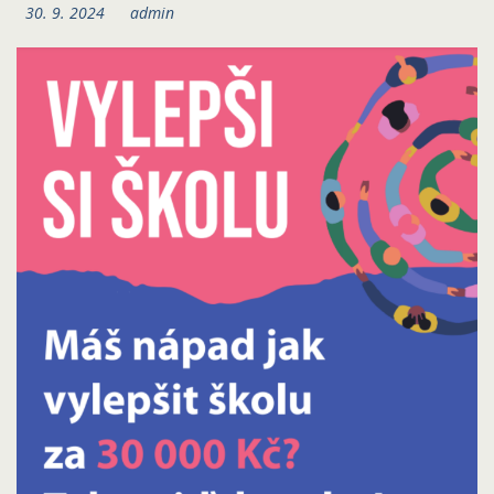
30. 9. 2024
admin