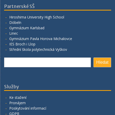
Partnerské SŠ
Hiroshima University High School
Döbeln
Gymnázium Karlsbad
Linec
Gymnázium Pavla Horova Michalovce
IES Broch i Llop
Střední škola polytechnická Vyškov
Hledat
Hledat
Služby
Ke stažení
Pronájem
Poskytování informací
GDPR