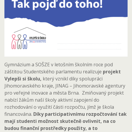
Gymnázium a SOŠZE v letošním školním roce pod
záštitou Studentského parlamentu realizuje
projekt
Vylepši si školu,
který vznikl díky spolupráci
Jihomoravského kraje, JINAG – Jihomoravské agentury
pro veřejné inovace a města Brna. Zmiňovaný projekt
nabízí žákům naší školy aktivní zapojení do
rozhodování o využití části rozpočtu, jímž je škola
financována.
Díky participativnímu rozpočtování tak
mají studenti možnost skutečně ovlivnit, na co
budou finanční prostředky použity, a to