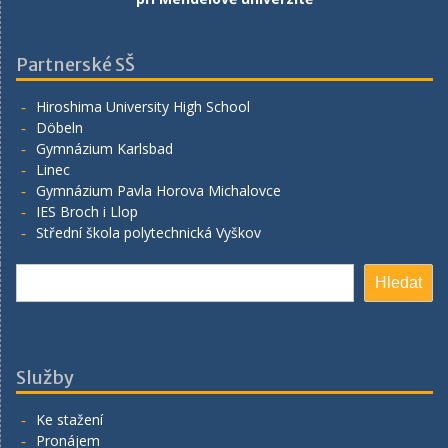
Partnerské SŠ
Hiroshima University High School
Döbeln
Gymnázium Karlsbad
Linec
Gymnázium Pavla Horova Michalovce
IES Broch i Llop
Střední škola polytechnická Vyškov
Hledat
Hledat
Služby
Ke stažení
Pronájem