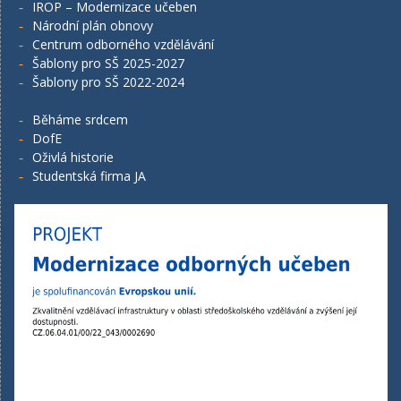
IROP – Modernizace učeben
Národní plán obnovy
Centrum odborného vzdělávání
Šablony pro SŠ 2025-2027
Šablony pro SŠ 2022-2024
Běháme srdcem
DofE
Oživlá historie
Studentská firma JA