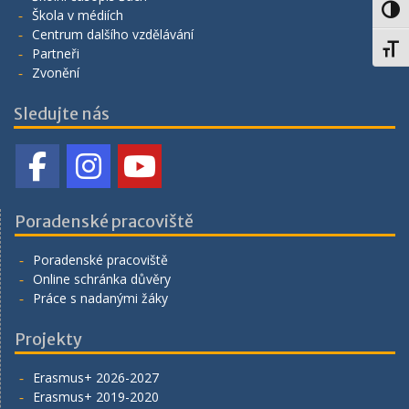
Toggl
Škola v médiích
Centrum dalšího vzdělávání
Toggl
Partneři
Zvonění
Sledujte nás
Poradenské pracoviště
Poradenské pracoviště
Online schránka důvěry
Práce s nadanými žáky
Projekty
Erasmus+ 2026-2027
Erasmus+ 2019-2020