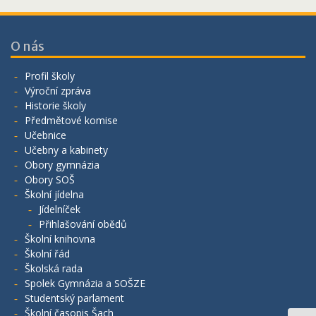
O nás
Profil školy
Výroční zpráva
Historie školy
Předmětové komise
Učebnice
Učebny a kabinety
Obory gymnázia
Obory SOŠ
Školní jídelna
Jídelníček
Přihlašování obědů
Školní knihovna
Školní řád
Školská rada
Spolek Gymnázia a SOŠZE
Studentský parlament
Školní časopis Šach