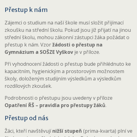
Přestup k nám
Zájemci o studium na naší škole musí složit přijímací
zkoušku na střední školu. Pokud jsou již přijatí na jinou
střední školu, mohou zákonní zástupci žáka požádat o
přestup k nám. Vzor
žádosti o přestup na
Gymnázium a SOŠZE Vyškov
je v příloze.
Při vyhodnocení žádosti o přestup bude přihlédnuto ke
kapacitním, hygienickým a prostorovým možnostem
školy, doloženým studijním výsledkům a výsledkům
rozdílových zkoušek.
Podrobnosti o přestupu jsou uvedeny v příloze
Opatření ŘŠ – pravidla pro přestupy žáků
.
Přestup od nás
Žáci, kteří navštěvují
nižší stupeň
(prima-kvarta) plní ve