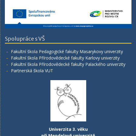
Spolupráce s VŠ
Fakultní škola Pedagogické fakulty Masarykovy univerzity
Fakultní škola Přírodovědecké fakulty Karlovy univerzity
Fakultní škola Přírodovědecké fakulty Palackého univerzity
Partnerská škola VUT
Univerzita 3. věku
při Mendelově univerzitě