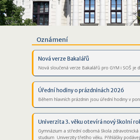
Oznámení
Nová verze Bakalářů
Nová sloučená verze Bakalářů pro GYM i SOŠ je do
Úřední hodiny o prázdninách 2026
Během hlavních prázdnin jsou úřední hodiny v ponděl
Univerzita 3. věku otevírá nový školní r
Gymnázium a střední odborná škola zdravotnická 
studium Univerzity třetího věku. Přihlášky podávej