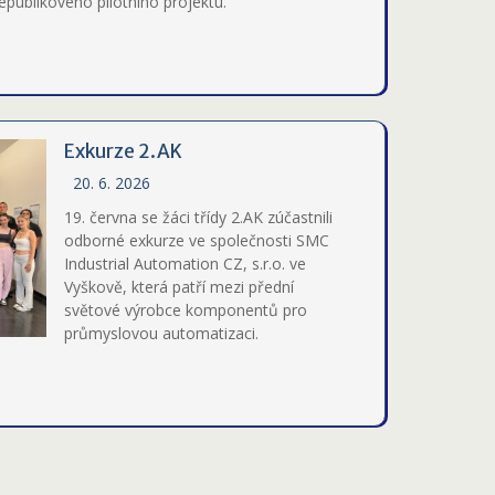
epublikového pilotního projektu.
Exkurze 2.AK
20. 6. 2026
19. června se žáci třídy 2.AK zúčastnili
odborné exkurze ve společnosti SMC
Industrial Automation CZ, s.r.o. ve
Vyškově, která patří mezi přední
světové výrobce komponentů pro
průmyslovou automatizaci.