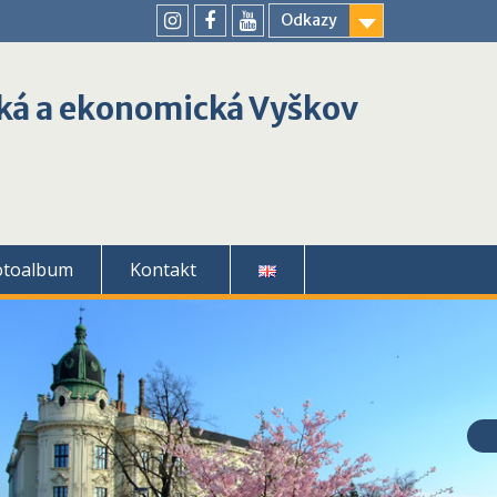
Odkazy
youtube
instagram
facebook
ká a ekonomická Vyškov
otoalbum
Kontakt