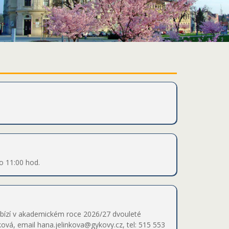
do 11:00 hod.
abízí v akademickém roce 2026/27 dvouleté
ková, email hana.jelinkova@gykovy.cz, tel: 515 553