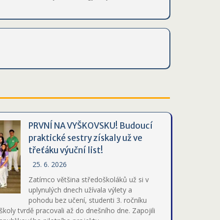
PRVNÍ NA VYŠKOVSKU! Budoucí
praktické sestry získaly už ve
třeťáku výuční list!
25. 6. 2026
Zatímco většina středoškoláků už si v
uplynulých dnech užívala výlety a
pohodu bez učení, studenti 3. ročníku
školy tvrdě pracovali až do dnešního dne. Zapojili