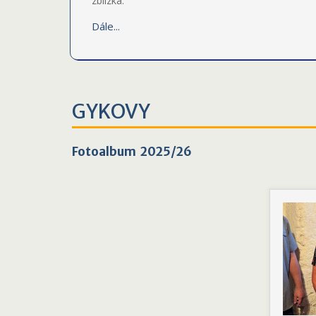
zblízka.
Dále...
GYKOVY
Fotoalbum 2025/26