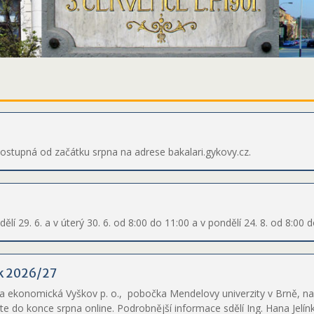
stupná od začátku srpna na adrese bakalari.gykovy.cz.
í 29. 6. a v úterý 30. 6. od 8:00 do 11:00 a v pondělí 24. 8. od 8:00 
ok 2026/27
a ekonomická Vyškov p. o., pobočka Mendelovy univerzity v Brně, n
te do konce srpna online. Podrobnější informace sdělí Ing. Hana Jelín