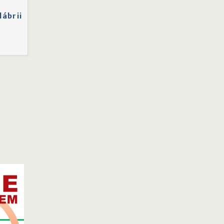
lábrii