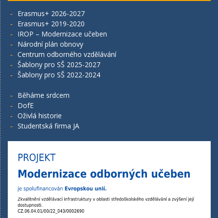
Erasmus+ 2026-2027
Erasmus+ 2019-2020
IROP – Modernizace učeben
Národní plán obnovy
Centrum odborného vzdělávání
Šablony pro SŠ 2025-2027
Šablony pro SŠ 2022-2024
Běháme srdcem
DofE
Oživlá historie
Studentská firma JA