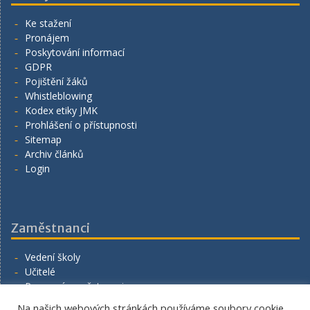
Ke stažení
Pronájem
Poskytování informací
GDPR
Pojištění žáků
Whistleblowing
Kodex etiky JMK
Prohlášení o přístupnosti
Sitemap
Archiv článků
Login
Zaměstnanci
Vedení školy
Učitelé
Provozní zaměstnanci
Volná místa
Na našich webových stránkách používáme soubory cookie,