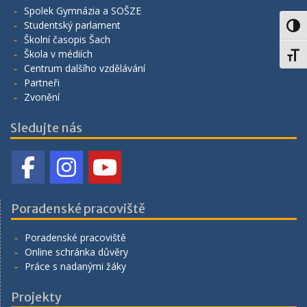
Spolek Gymnázia a SOŠZE
Studentský parlament
Toggl
Školní časopis Šach
Škola v médiích
Toggl
Centrum dalšího vzdělávání
Partneři
Zvonění
Sledujte nás
Poradenské pracoviště
Poradenské pracoviště
Online schránka důvěry
Práce s nadanými žáky
Projekty