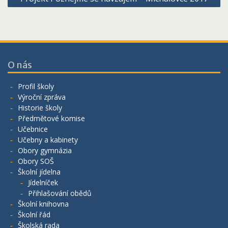
O nás
Profil školy
Výroční zpráva
Historie školy
Předmětové komise
Učebnice
Učebny a kabinety
Obory gymnázia
Obory SOŠ
Školní jídelna
Jídelníček
Přihlašování obědů
Školní knihovna
Školní řád
Školská rada