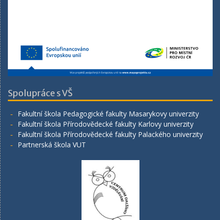
Spolupráce s VŠ
Fakultní škola Pedagogické fakulty Masarykovy univerzity
Fakultní škola Přírodovědecké fakulty Karlovy univerzity
Fakultní škola Přírodovědecké fakulty Palackého univerzity
Partnerská škola VUT