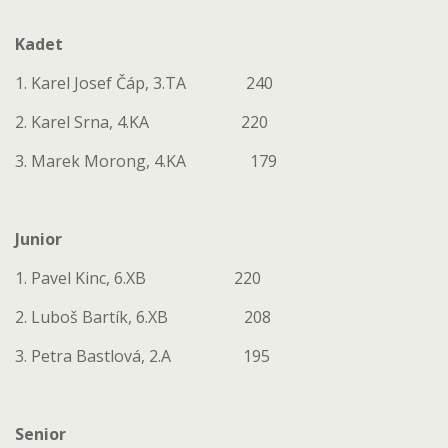
Kadet
1. Karel Josef Čáp, 3.TA 240
2. Karel Srna, 4.KA 220
3. Marek Morong, 4.KA 179
Junior
1. Pavel Kinc, 6.XB 220
2. Luboš Bartík, 6.XB 208
3. Petra Bastlová, 2.A 195
Senior