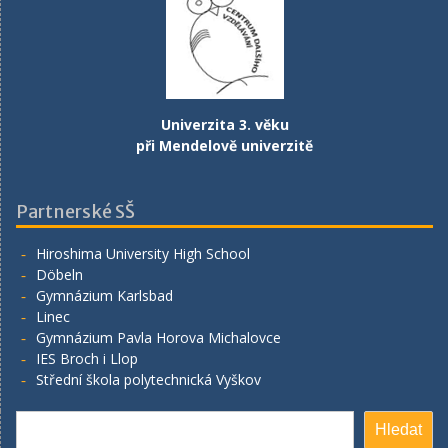
Univerzita 3. věku
při Mendelově univerzitě
Partnerské SŠ
Hiroshima University High School
Döbeln
Gymnázium Karlsbad
Linec
Gymnázium Pavla Horova Michalovce
IES Broch i Llop
Střední škola polytechnická Vyškov
Hledat
Hledat