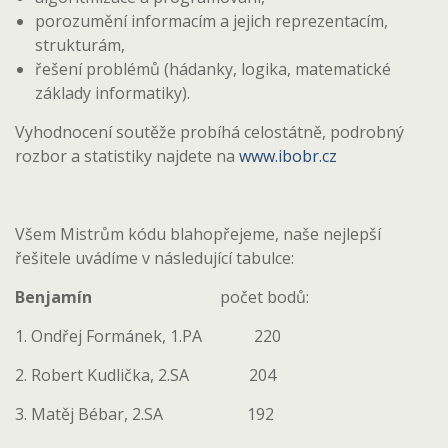
porozumění informacím a jejich reprezentacím,
strukturám,
řešení problémů (hádanky, logika, matematické
základy informatiky).
Vyhodnocení soutěže probíhá celostátně, podrobný
rozbor a statistiky najdete na
www.ibobr.cz
Všem Mistrům kódu blahopřejeme, naše nejlepší
řešitele uvádíme v následující tabulce:
Benjamín
počet bodů:
1. Ondřej Formánek, 1.PA 220
2. Robert Kudlička, 2.SA 204
3. Matěj Bébar, 2.SA 192