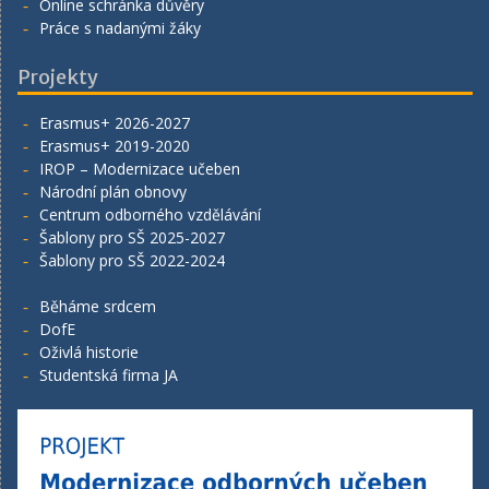
Online schránka důvěry
Práce s nadanými žáky
Projekty
Erasmus+ 2026-2027
Erasmus+ 2019-2020
IROP – Modernizace učeben
Národní plán obnovy
Centrum odborného vzdělávání
Šablony pro SŠ 2025-2027
Šablony pro SŠ 2022-2024
Běháme srdcem
DofE
Oživlá historie
Studentská firma JA