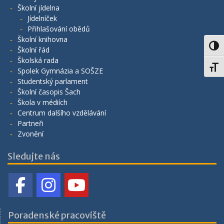
Školní jídelna
Jídelníček
Přihlašování obědů
Školní knihovna
Toggl
Školní řád
Školská rada
Toggl
Spolek Gymnázia a SOŠZE
Studentský parlament
Školní časopis Šach
Škola v médiích
Centrum dalšího vzdělávání
Partneři
Zvonění
Sledujte nás
Poradenské pracoviště