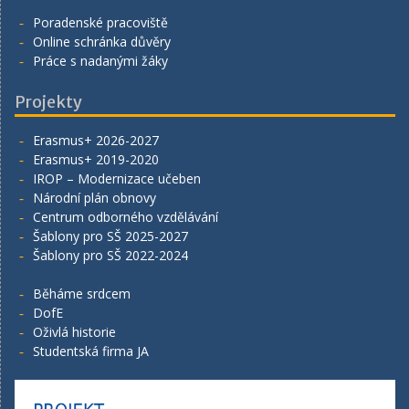
Poradenské pracoviště
Online schránka důvěry
Práce s nadanými žáky
Projekty
Erasmus+ 2026-2027
Erasmus+ 2019-2020
IROP – Modernizace učeben
Národní plán obnovy
Centrum odborného vzdělávání
Šablony pro SŠ 2025-2027
Šablony pro SŠ 2022-2024
Běháme srdcem
DofE
Oživlá historie
Studentská firma JA