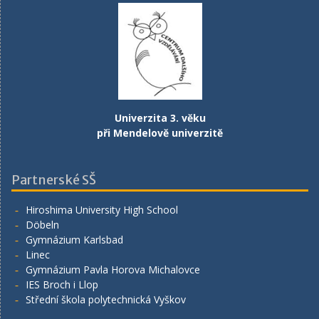
Univerzita 3. věku
při Mendelově univerzitě
Partnerské SŠ
Hiroshima University High School
Döbeln
Gymnázium Karlsbad
Linec
Gymnázium Pavla Horova Michalovce
IES Broch i Llop
Střední škola polytechnická Vyškov