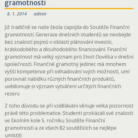
gramotnosti
8. 1. 2014
admin
Již tradičně se naše škola zapojila do Soutěže Finanční
gramotnosti. Generace dnešních studentů se neobejde
bez znalostí pojmů v oblasti plánování investic,
krátkodobého a dlouhodobého financování. Finanční
gramotnost má velký význam pro život člověka v dnešní
společnosti. Finančně gramotný jedinec má mnohem
vyšší kompetence při odhadování svých možností, umí
porovnat nabídku různých finančních produktů,
uvědomuje si význam vytváření určitých finančních
rezerv.
Z toho důvodu se při vzdělávání věnuje velká pozornost
právě této problematice. Studenti prokázali své znalosti
ve školním kole 5. ročníku Soutěže Finanční
gramotnosti a ze všech 82 soutěžících se nejlépe
umístili: