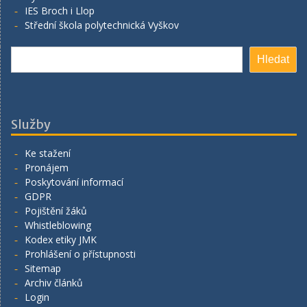
IES Broch i Llop
Střední škola polytechnická Vyškov
Hledat
Hledat
Služby
Ke stažení
Pronájem
Poskytování informací
GDPR
Pojištění žáků
Whistleblowing
Kodex etiky JMK
Prohlášení o přístupnosti
Sitemap
Archiv článků
Login