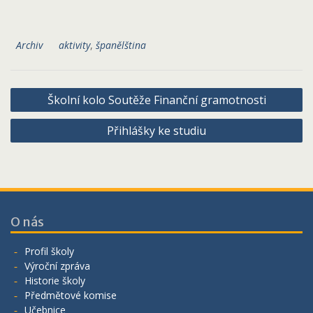
Archiv
aktivity
,
španělština
Navigace
Školní kolo Soutěže Finanční gramotnosti
pro
Přihlášky ke studiu
příspěvek
O nás
Profil školy
Výroční zpráva
Historie školy
Předmětové komise
Učebnice