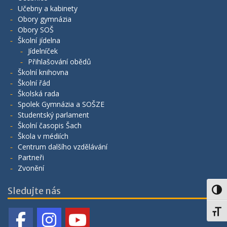
Učebny a kabinety
Obory gymnázia
Obory SOŠ
Školní jídelna
Jídelníček
Přihlašování obědů
Školní knihovna
Školní řád
Školská rada
Spolek Gymnázia a SOŠZE
Studentský parlament
Školní časopis Šach
Škola v médiích
Centrum dalšího vzdělávání
Partneři
Zvonění
Sledujte nás
Toggl
Toggl