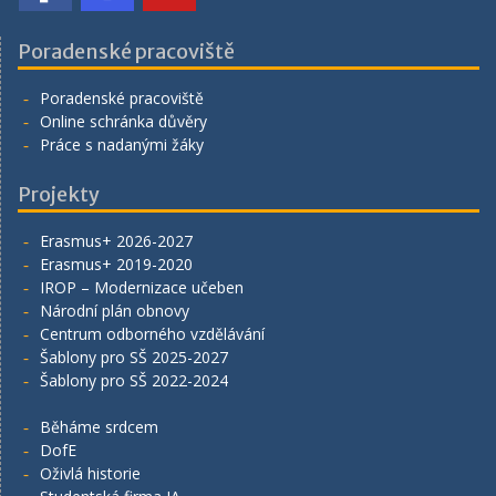
Poradenské pracoviště
Poradenské pracoviště
Online schránka důvěry
Práce s nadanými žáky
Projekty
Erasmus+ 2026-2027
Erasmus+ 2019-2020
IROP – Modernizace učeben
Národní plán obnovy
Centrum odborného vzdělávání
Šablony pro SŠ 2025-2027
Šablony pro SŠ 2022-2024
Běháme srdcem
DofE
Oživlá historie