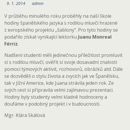
9. 1. 2014
admin
V průběhu minulého roku proběhly na naší škole
hodiny španělského jazyka s rodilou mluvčí hrazené
z evropského projektu „šablony“. Pro tyto hodiny se
podařilo získat vynikající lektorku
Juanu Monreal
Férriz
.
Nadšení studenti měli jedinečnou příležitost promluvit
si s rodilou mluvčí, ověřit si svoje dosavadní znalosti
pomocí týmových aktivit, rozhovorů, obrázků atd. Dále
se dozvěděli o stylu života a zvycích jak ve Španělsku,
tak v Jižní Americe, kde Juana strávila jeden rok. Ze
svých cest si připravila velmi zajímavou prezentaci.
Hodiny byly studenty velmi kladně hodnoceny a
doufáme v podobný projekt i v budoucnosti.
Mgr. Klára Skálová