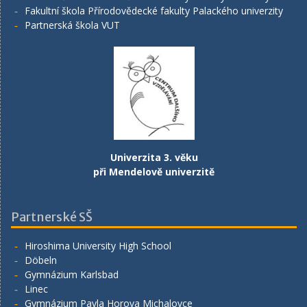
Fakultní škola Přírodovědecké fakulty Palackého univerzity
Partnerská škola VUT
Univerzita 3. věku
při Mendelově univerzitě
Partnerské SŠ
Hiroshima University High School
Döbeln
Gymnázium Karlsbad
Linec
Gymnázium Pavla Horova Michalovce