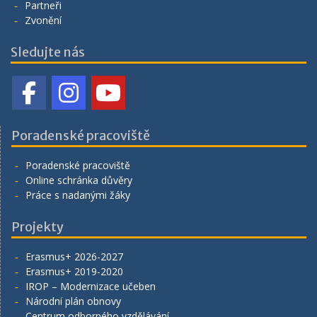
Partneři
Zvonění
Sledujte nás
Poradenské pracoviště
Poradenské pracoviště
Online schránka důvěry
Práce s nadanými žáky
Projekty
Erasmus+ 2026-2027
Erasmus+ 2019-2020
IROP – Modernizace učeben
Národní plán obnovy
Centrum odborného vzdělávání