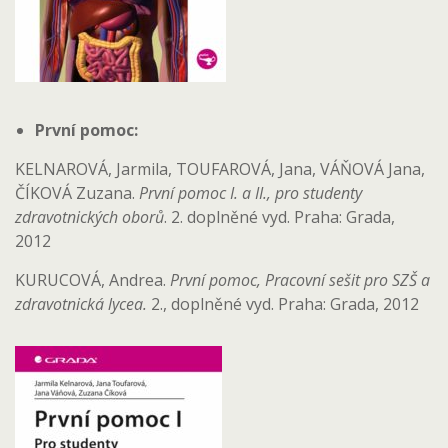
První pomoc:
KELNAROVÁ, Jarmila, TOUFAROVÁ, Jana, VÁŇOVÁ Jana,
ČÍKOVÁ Zuzana.
První pomoc I. a II., pro studenty
zdravotnických oborů
. 2. doplněné vyd. Praha: Grada,
2012
KURUCOVÁ, Andrea.
První pomoc, Pracovní sešit pro SZŠ a
zdravotnická lycea.
2., doplněné vyd. Praha: Grada, 2012