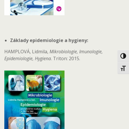
Základy epidemiologie a hygieny:
HAMPLOVÁ, Lidmila,
Mikrobiologie, Imunologie,
Toggl
Epidemiologie, Hygiena
. Triton: 2015.
Toggl