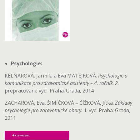
Psychologie:
KELNAROVÁ, Jarmila a Eva MATĚJKOVÁ.
Psychologie a
komunikace pro zdravotnické asistenty – 4. ročník
.
2
.
přepracované vyd.. Praha: Grada, 2014
ZACHAROVÁ, Eva, ŠIMÍČKOVÁ – ČÍŽKOVÁ, Jitka.
Základy
psychologie pro zdravotnické obory.
1. vyd. Praha: Grada,
2011