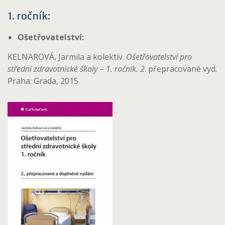
1. ročník:
Ošetřovatelství:
KELNAROVÁ, Jarmila a kolektiv.
Ošetřovatelství pro
střední zdravotnické školy
–
1. ročník. 2
. přepracované vyd.
Praha: Grada, 2015