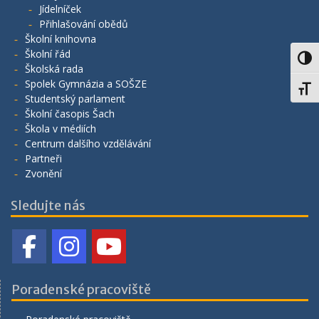
Jídelníček
Přihlašování obědů
Školní knihovna
Školní řád
Toggl
Školská rada
Spolek Gymnázia a SOŠZE
Toggl
Studentský parlament
Školní časopis Šach
Škola v médiích
Centrum dalšího vzdělávání
Partneři
Zvonění
Sledujte nás
Poradenské pracoviště