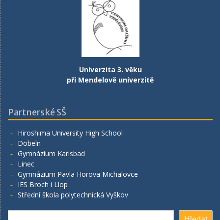
Univerzita 3. věku
při Mendelově univerzitě
Partnerské SŠ
Hiroshima University High School
Döbeln
Gymnázium Karlsbad
Linec
Gymnázium Pavla Horova Michalovce
IES Broch i Llop
Střední škola polytechnická Vyškov
Hledat
Hledat