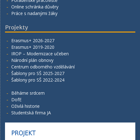
Poradenské pracoviště
Online schránka důvěry
Práce s nadanými žáky
Projekty
Erasmus+ 2026-2027
Erasmus+ 2019-2020
IROP – Modernizace učeben
Národní plán obnovy
Centrum odborného vzdělávání
Šablony pro SŠ 2025-2027
Šablony pro SŠ 2022-2024
Běháme srdcem
DofE
Oživlá historie
Studentská firma JA