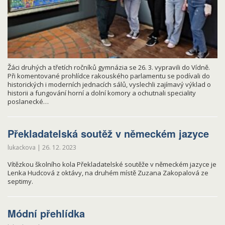
Žáci druhých a třetích ročníků gymnázia se 26. 3. vypravili do Vídně.
Při komentované prohlídce rakouského parlamentu se podívali do
historických i moderních jednacích sálů, vyslechli zajímavý výklad o
historii a fungování horní a dolní komory a ochutnali speciality
poslanecké…
Překladatelská soutěž v německém jazyce
lukackova
|
26. 12. 2023
Vítězkou školního kola Překladatelské soutěže v německém jazyce je
Lenka Hudcová z oktávy, na druhém místě Zuzana Zakopalová ze
septimy.
Módní přehlídka