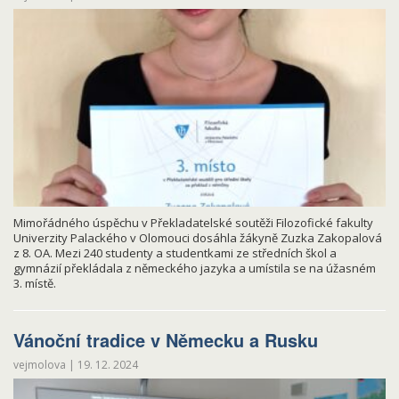
Mimořádného úspěchu v Překladatelské soutěži Filozofické fakulty
Univerzity Palackého v Olomouci dosáhla žákyně Zuzka Zakopalová
z 8. OA. Mezi 240 studenty a studentkami ze středních škol a
gymnázií překládala z německého jazyka a umístila se na úžasném
3. místě.
Vánoční tradice v Německu a Rusku
vejmolova
|
19. 12. 2024