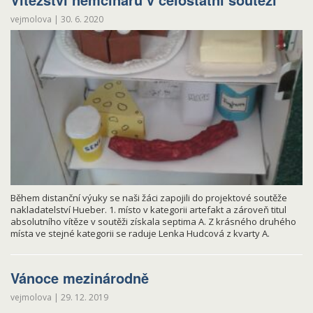
vejmolova
|
30. 6. 2020
Během distanční výuky se naši žáci zapojili do projektové soutěže
nakladatelství Hueber. 1. místo v kategorii artefakt a zároveň titul
absolutního vítěze v soutěži získala septima A. Z krásného druhého
místa ve stejné kategorii se raduje Lenka Hudcová z kvarty A.
Vánoce mezinárodně
vejmolova
|
29. 12. 2019