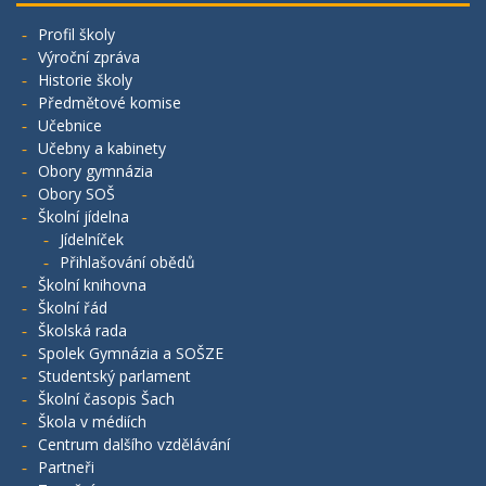
Profil školy
Výroční zpráva
Historie školy
Předmětové komise
Učebnice
Učebny a kabinety
Obory gymnázia
Obory SOŠ
Školní jídelna
Jídelníček
Přihlašování obědů
Školní knihovna
Školní řád
Školská rada
Spolek Gymnázia a SOŠZE
Studentský parlament
Školní časopis Šach
Škola v médiích
Centrum dalšího vzdělávání
Partneři