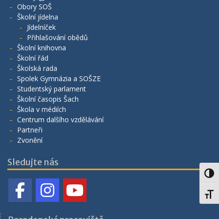
Obory SOŠ
Školní jídelna
Jídelníček
Přihlašování obědů
Školní knihovna
Školní řád
Školská rada
Spolek Gymnázia a SOŠZE
Studentský parlament
Školní časopis Šach
Škola v médiích
Centrum dalšího vzdělávání
Partneři
Zvonění
Sledujte nás
Toggl
Toggl