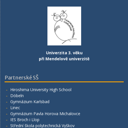
Univerzita 3. věku
při Mendelově univerzitě
Partnerské SŠ
Hiroshima University High School
Döbeln
Gymnázium Karlsbad
Linec
Gymnázium Pavla Horova Michalovce
IES Broch i Llop
Střední škola polytechnická Vyškov