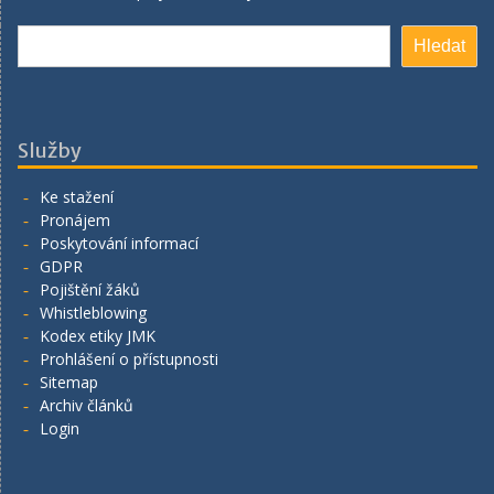
Hledat
Hledat
Služby
Ke stažení
Pronájem
Poskytování informací
GDPR
Pojištění žáků
Whistleblowing
Kodex etiky JMK
Prohlášení o přístupnosti
Sitemap
Archiv článků
Login