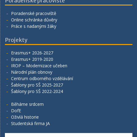
Poradenské pracoviště
Poradenské pracoviště
Online schránka důvěry
Práce s nadanými žáky
Projekty
Erasmus+ 2026-2027
Erasmus+ 2019-2020
IROP – Modernizace učeben
Národní plán obnovy
Centrum odborného vzdělávání
Šablony pro SŠ 2025-2027
Šablony pro SŠ 2022-2024
Běháme srdcem
DofE
Oživlá historie
Studentská firma JA