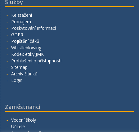
Služby
Ke stažení
Pronájem
Poskytování informací
GDPR
Pojištění žáků
Whistleblowing
Kodex etiky JMK
Prohlášení o přístupnosti
Sitemap
Archiv článků
Login
Zaměstnanci
Vedení školy
Učitelé
Provozní zaměstnanci