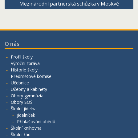
Mezinárodní partnerská schůzka v Moskvě
příspěvek
O nás
Profil školy
Výroční zpráva
Historie školy
Předmětové komise
Učebnice
Učebny a kabinety
Obory gymnázia
Obory SOŠ
Školní jídelna
Jídelníček
Přihlašování obědů
Školní knihovna
Školní řád