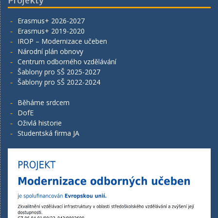
Projekty
Erasmus+ 2026-2027
Erasmus+ 2019-2020
IROP – Modernizace učeben
Národní plán obnovy
Centrum odborného vzdělávání
Šablony pro SŠ 2025-2027
Šablony pro SŠ 2022-2024
Běháme srdcem
DofE
Oživlá historie
Studentská firma JA