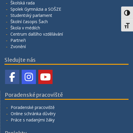
Školská rada
Spolek Gymnázia a SOŠZE
Toggl
Studentský parlament
Školní časopis Šach
Toggl
Škola v médiích
Centrum dalšího vzdělávání
Partneři
Zvonění
Sledujte nás
Poradenské pracoviště
Poradenské pracoviště
Online schránka důvěry
Práce s nadanými žáky