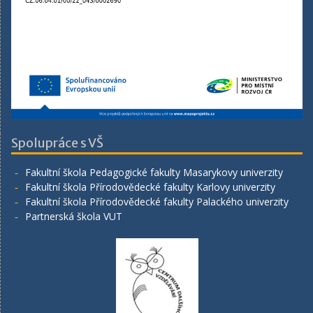
Spolupráce s VŠ
Fakultní škola Pedagogické fakulty Masarykovy univerzity
Fakultní škola Přírodovědecké fakulty Karlovy univerzity
Fakultní škola Přírodovědecké fakulty Palackého univerzity
Partnerská škola VUT