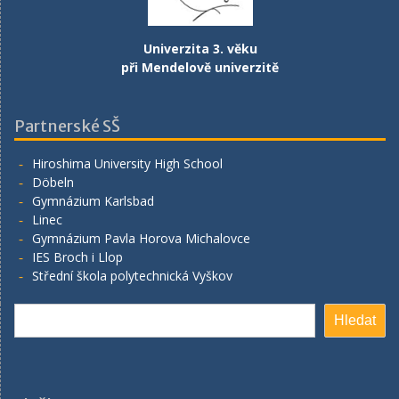
Univerzita 3. věku
při Mendelově univerzitě
Partnerské SŠ
Hiroshima University High School
Döbeln
Gymnázium Karlsbad
Linec
Gymnázium Pavla Horova Michalovce
IES Broch i Llop
Střední škola polytechnická Vyškov
Hledat
Hledat