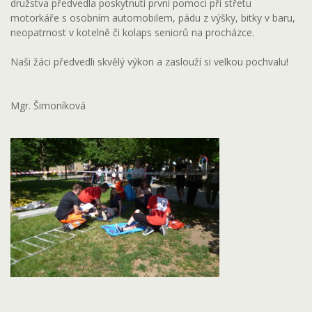
družstva předvedla poskytnutí první pomoci při střetu
motorkáře s osobním automobilem, pádu z výšky, bitky v baru,
neopatrnost v kotelně či kolaps seniorů na procházce.
Naši žáci předvedli skvělý výkon a zaslouží si velkou pochvalu!
Mgr. Šimoníková