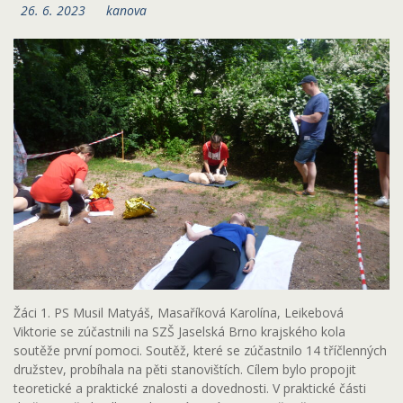
26. 6. 2023
kanova
Žáci 1. PS Musil Matyáš, Masaříková Karolína, Leikebová
Viktorie se zúčastnili na SZŠ Jaselská Brno krajského kola
soutěže první pomoci. Soutěž, které se zúčastnilo 14 tříčlenných
družstev, probíhala na pěti stanovištích. Cílem bylo propojit
teoretické a praktické znalosti a dovednosti. V praktické části