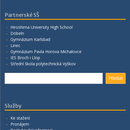
Partnerské SŠ
Hiroshima University High School
Döbeln
Gymnázium Karlsbad
Linec
Gymnázium Pavla Horova Michalovce
IES Broch i Llop
Střední škola polytechnická Vyškov
Hledat
Hledat
Služby
Ke stažení
Pronájem