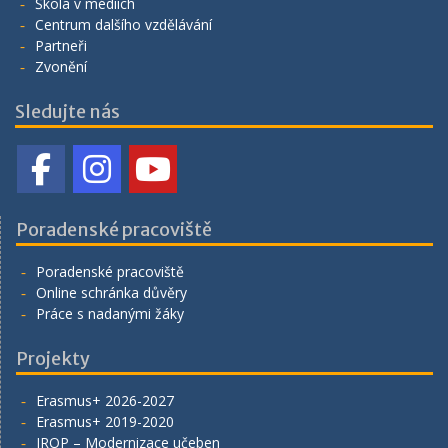
Škola v médiích
Centrum dalšího vzdělávání
Partneři
Zvonění
Sledujte nás
Poradenské pracoviště
Poradenské pracoviště
Online schránka důvěry
Práce s nadanými žáky
Projekty
Erasmus+ 2026-2027
Erasmus+ 2019-2020
IROP – Modernizace učeben