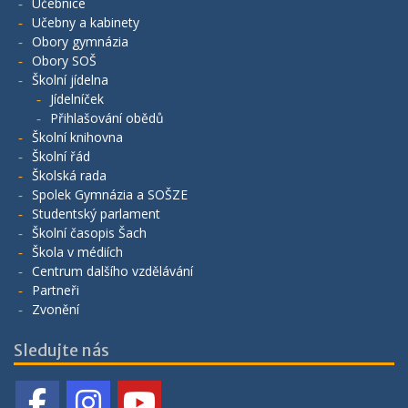
Učebnice
Učebny a kabinety
Obory gymnázia
Obory SOŠ
Školní jídelna
Jídelníček
Přihlašování obědů
Školní knihovna
Školní řád
Školská rada
Spolek Gymnázia a SOŠZE
Studentský parlament
Školní časopis Šach
Škola v médiích
Centrum dalšího vzdělávání
Partneři
Zvonění
Sledujte nás