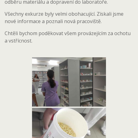
odběru materiálu a dopravení do laboratoře.
Všechny exkurze byly velmi obohacující. Získali jsme
nové informace a poznali nová pracoviště.
Chtěli bychom poděkovat všem provázejícím za ochotu
a vstřícnost.