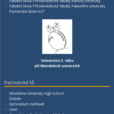
Fakultní škola Přírodovědecké fakulty Karlovy univerzity
Fakultní škola Přírodovědecké fakulty Palackého univerzity
Partnerská škola VUT
Univerzita 3. věku
při Mendelově univerzitě
Partnerské SŠ
Hiroshima University High School
Döbeln
Gymnázium Karlsbad
Linec