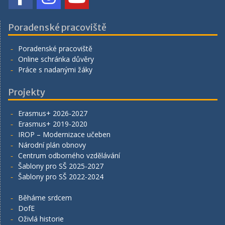
Poradenské pracoviště
Poradenské pracoviště
Online schránka důvěry
Práce s nadanými žáky
Projekty
Erasmus+ 2026-2027
Erasmus+ 2019-2020
IROP – Modernizace učeben
Národní plán obnovy
Centrum odborného vzdělávání
Šablony pro SŠ 2025-2027
Šablony pro SŠ 2022-2024
Běháme srdcem
DofE
Oživlá historie