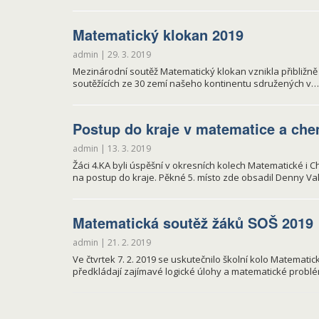
Matematický klokan 2019
admin
|
29. 3. 2019
Mezinárodní soutěž Matematický klokan vznikla přibližně v 
soutěžících ze 30 zemí našeho kontinentu sdružených v…
Postup do kraje v matematice a che
admin
|
13. 3. 2019
Žáci 4.KA byli úspěšní v okresních kolech Matematické i C
na postup do kraje. Pěkné 5. místo zde obsadil Denny Va
Matematická soutěž žáků SOŠ 2019
admin
|
21. 2. 2019
Ve čtvrtek 7. 2. 2019 se uskutečnilo školní kolo Matema
předkládají zajímavé logické úlohy a matematické problé