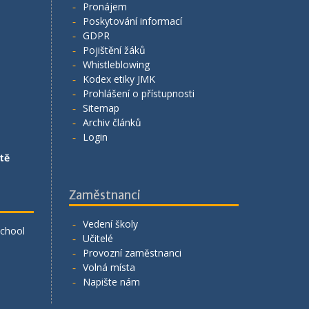
Pronájem
Poskytování informací
GDPR
Pojištění žáků
Whistleblowing
Kodex etiky JMK
Prohlášení o přístupnosti
Sitemap
Archiv článků
Login
tě
Zaměstnanci
Vedení školy
School
Učitelé
Provozní zaměstnanci
Volná místa
Napište nám