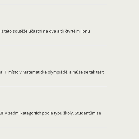
ž této soutěže účastní na dva a tři čtvrtě milionu
al 1. místo v Matematické olympiádě, a může se tak těšit
MF v sedmi kategoriích podle typu školy. Studentům se