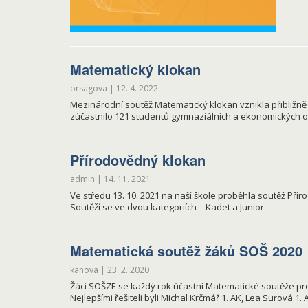
Matematický klokan
orsagova
|
12. 4. 2022
Mezinárodní soutěž Matematický klokan vznikla přibližně v
zúčastnilo 121 studentů gymnaziálních a ekonomických
Přírodovědný klokan
admin
|
14. 11. 2021
Ve středu 13. 10. 2021 na naší škole proběhla soutěž Přír
Soutěží se ve dvou kategoriích – Kadet a Junior.
Matematická soutěž žáků SOŠ 2020
kanova
|
23. 2. 2020
Žáci SOŠZE se každý rok účastní Matematické soutěže pro ž
Nejlepšími řešiteli byli Michal Krčmář 1. AK, Lea Surová 1