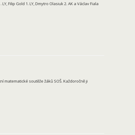
Y, Filip Gold 1. LY, Dmytro Olasiuk 2. AK a Václav Fiala
tátní matematické soutěže žáků SOŠ. Každoročně ji