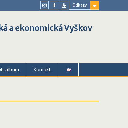
Odkazy
youtube
instagram
facebook
ká a ekonomická Vyškov
otoalbum
Kontakt