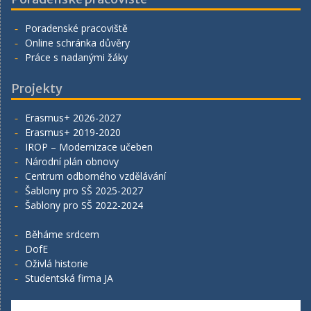
Poradenské pracoviště
Online schránka důvěry
Práce s nadanými žáky
Projekty
Erasmus+ 2026-2027
Erasmus+ 2019-2020
IROP – Modernizace učeben
Národní plán obnovy
Centrum odborného vzdělávání
Šablony pro SŠ 2025-2027
Šablony pro SŠ 2022-2024
Běháme srdcem
DofE
Oživlá historie
Studentská firma JA