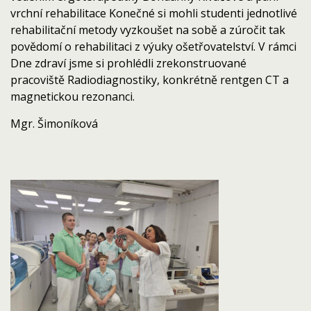
vrchní rehabilitace Konečné si mohli studenti jednotlivé
rehabilitační metody vyzkoušet na sobě a zúročit tak
povědomí o rehabilitaci z výuky ošetřovatelství. V rámci
Dne zdraví jsme si prohlédli zrekonstruované
pracoviště Radiodiagnostiky, konkrétně rentgen CT a
magnetickou rezonanci.
Mgr. Šimoníková