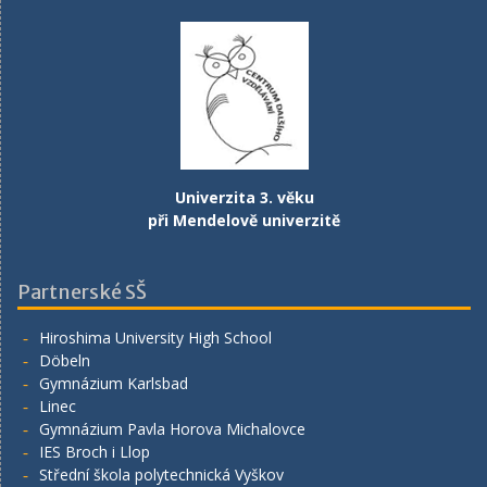
Univerzita 3. věku
při Mendelově univerzitě
Partnerské SŠ
Hiroshima University High School
Döbeln
Gymnázium Karlsbad
Linec
Gymnázium Pavla Horova Michalovce
IES Broch i Llop
Střední škola polytechnická Vyškov