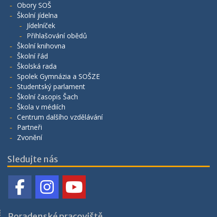
Obory SOŠ
Školní jídelna
Jídelníček
Přihlašování obědů
Školní knihovna
Školní řád
Školská rada
Spolek Gymnázia a SOŠZE
Studentský parlament
Školní časopis Šach
Škola v médiích
Centrum dalšího vzdělávání
Partneři
Zvonění
Sledujte nás
Poradenské pracoviště