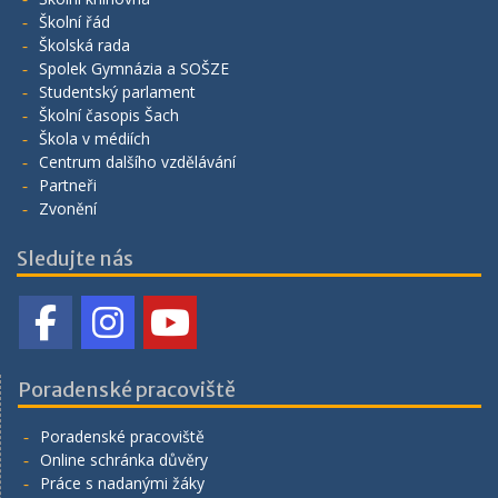
Školní řád
Školská rada
Spolek Gymnázia a SOŠZE
Studentský parlament
Školní časopis Šach
Škola v médiích
Centrum dalšího vzdělávání
Partneři
Zvonění
Sledujte nás
Poradenské pracoviště
Poradenské pracoviště
Online schránka důvěry
Práce s nadanými žáky