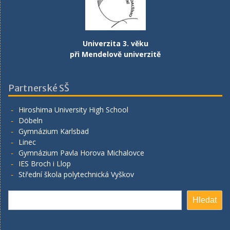
Univerzita 3. věku
při Mendelově univerzitě
Partnerské SŠ
Hiroshima University High School
Döbeln
Gymnázium Karlsbad
Linec
Gymnázium Pavla Horova Michalovce
IES Broch i Llop
Střední škola polytechnická Vyškov
Hledat
Hledat