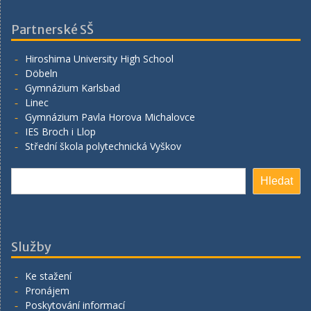
Partnerské SŠ
Hiroshima University High School
Döbeln
Gymnázium Karlsbad
Linec
Gymnázium Pavla Horova Michalovce
IES Broch i Llop
Střední škola polytechnická Vyškov
Hledat
Hledat
Služby
Ke stažení
Pronájem
Poskytování informací