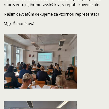
reprezentuje Jihomoravský kraj v republikovém kole.
Našim děvčatům děkujeme za vzornou reprezentaci!
Mgr. Šimoníková