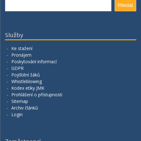
Hledat
Hledat
Služby
Ke stažení
Pronájem
Poskytování informací
GDPR
Pojištění žáků
Whistleblowing
Kodex etiky JMK
Prohlášení o přístupnosti
Sitemap
Archiv článků
Login