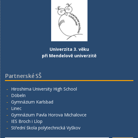
Univerzita 3. věku
při Mendelově univerzitě
Partnerské SŠ
Hiroshima University High School
Döbeln
Gymnázium Karlsbad
Linec
Gymnázium Pavla Horova Michalovce
IES Broch i Llop
Střední škola polytechnická Vyškov