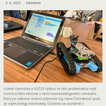
2. 6. 2023
lukackova
Učitelé Gymnázia a SOŠZE Vyškov se této problematice měli
možnost blíže věnovat v rámci teambuildingového semináře,
který po odborné stránce připravila Ing. Hana Čermáková spolu
se svými kolegy informatiky. Účastníci se seznámili s