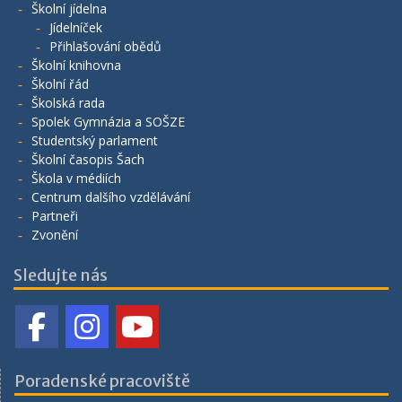
Školní jídelna
Jídelníček
Přihlašování obědů
Školní knihovna
Školní řád
Školská rada
Spolek Gymnázia a SOŠZE
Studentský parlament
Školní časopis Šach
Škola v médiích
Centrum dalšího vzdělávání
Partneři
Zvonění
Sledujte nás
Poradenské pracoviště