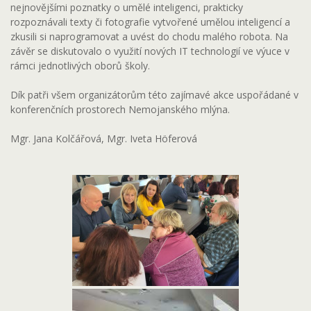
nejnovějšími poznatky o umělé inteligenci, prakticky
rozpoznávali texty či fotografie vytvořené umělou inteligencí a
zkusili si naprogramovat a uvést do chodu malého robota. Na
závěr se diskutovalo o využití nových IT technologií ve výuce v
rámci jednotlivých oborů školy.
Dík patři všem organizátorům této zajímavé akce uspořádané v
konferenčních prostorech Nemojanského mlýna.
Mgr. Jana Kolčářová, Mgr. Iveta Höferová