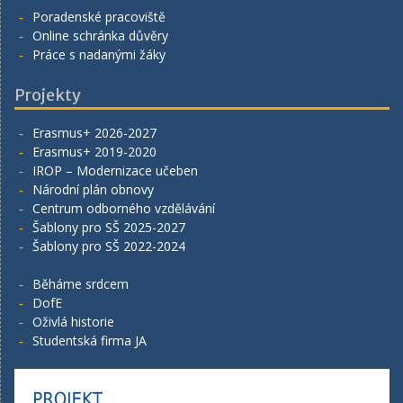
Poradenské pracoviště
Online schránka důvěry
Práce s nadanými žáky
Projekty
Erasmus+ 2026-2027
Erasmus+ 2019-2020
IROP – Modernizace učeben
Národní plán obnovy
Centrum odborného vzdělávání
Šablony pro SŠ 2025-2027
Šablony pro SŠ 2022-2024
Běháme srdcem
DofE
Oživlá historie
Studentská firma JA