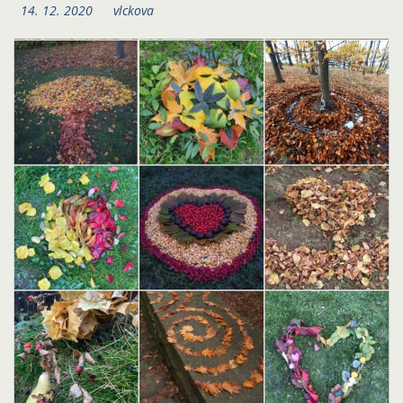
14. 12. 2020
vlckova