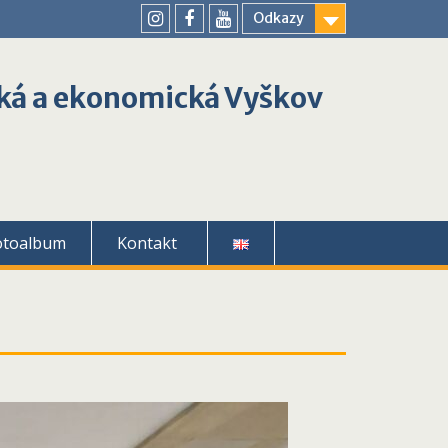
Odkazy
youtube
instagram
facebook
ká a ekonomická Vyškov
otoalbum
Kontakt