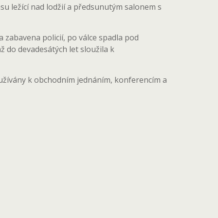
su ležící nad lodžií a předsunutým salonem s
 zabavena policií, po válce spadla pod
 do devadesátých let sloužila k
využívány k obchodním jednáním, konferencím a