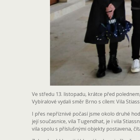
Ve středu 13. listopadu, krátce před poledne
Vybíralové vydali směr Brno s cílem: Vila Sti
I přes nepříznivé počasí jsme okolo druhé hodi
její současnice, vila Tugendhat, je i vila Sti
vila spolu s příslušnými objekty postavena, čítá