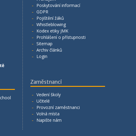
Poskytování informací
GDPR
Pojištění žáků
Whistleblowing
Kodex etiky JMK
Prohlášení o přístupnosti
Sitemap
Archiv článků
Login
tě
Zaměstnanci
Vedení školy
School
Učitelé
Provozní zaměstnanci
Volná místa
Napište nám