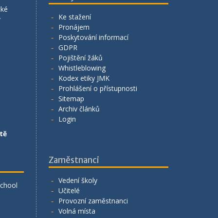
cké
Ke stažení
y
Pronájem
Poskytování informací
GDPR
Pojištění žáků
Whistleblowing
Kodex etiky JMK
Prohlášení o přístupnosti
Sitemap
Archiv článků
Login
tě
Zaměstnanci
Vedení školy
School
Učitelé
Provozní zaměstnanci
Volná místa