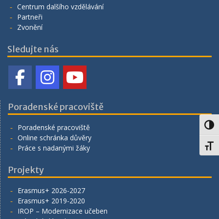
Centrum dalšího vzdělávání
Partneři
Zvonění
Sledujte nás
Poradenské pracoviště
Toggl
Poradenské pracoviště
Online schránka důvěry
Toggl
Práce s nadanými žáky
Projekty
Erasmus+ 2026-2027
Erasmus+ 2019-2020
IROP – Modernizace učeben