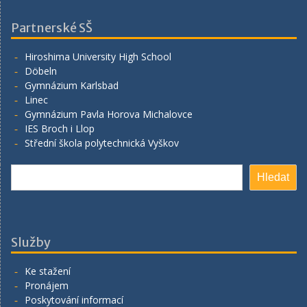
Partnerské SŠ
Hiroshima University High School
Döbeln
Gymnázium Karlsbad
Linec
Gymnázium Pavla Horova Michalovce
IES Broch i Llop
Střední škola polytechnická Vyškov
Hledat
Hledat
Služby
Ke stažení
Pronájem
Poskytování informací