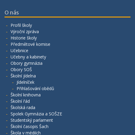
O nás
Profil školy
Výroční zpráva
Historie školy
Předmětové komise
Učebnice
Učebny a kabinety
Obory gymnázia
Obory SOŠ
Školní jídelna
Jídelníček
Přihlašování obědů
Školní knihovna
Školní řád
Školská rada
Spolek Gymnázia a SOŠZE
Studentský parlament
Školní časopis Šach
Škola v médiích