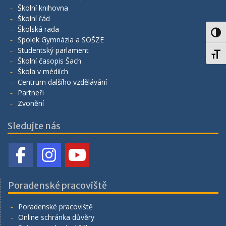
Školní knihovna
Školní řád
Školská rada
Toggl
Spolek Gymnázia a SOŠZE
Studentský parlament
Toggl
Školní časopis Šach
Škola v médiích
Centrum dalšího vzdělávání
Partneři
Zvonění
Sledujte nás
Poradenské pracoviště
Poradenské pracoviště
Online schránka důvěry