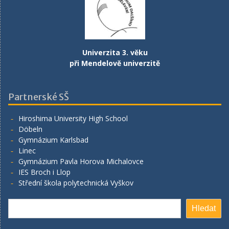
Univerzita 3. věku
při Mendelově univerzitě
Partnerské SŠ
Hiroshima University High School
Döbeln
Gymnázium Karlsbad
Linec
Gymnázium Pavla Horova Michalovce
IES Broch i Llop
Střední škola polytechnická Vyškov
Hledat
Hledat