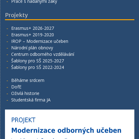
Práce s nadanými žáky
Projekty
Erasmus+ 2026-2027
Erasmus+ 2019-2020
IROP – Modernizace učeben
Národní plán obnovy
Centrum odborného vzdělávání
Šablony pro SŠ 2025-2027
Šablony pro SŠ 2022-2024
Běháme srdcem
DofE
Oživlá historie
Studentská firma JA