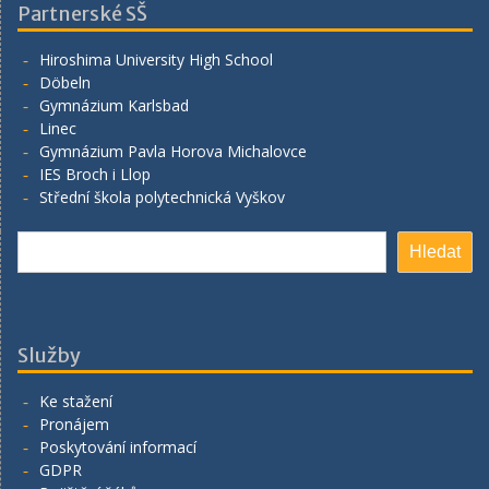
Partnerské SŠ
Hiroshima University High School
Döbeln
Gymnázium Karlsbad
Linec
Gymnázium Pavla Horova Michalovce
IES Broch i Llop
Střední škola polytechnická Vyškov
Hledat
Hledat
Služby
Ke stažení
Pronájem
Poskytování informací
GDPR