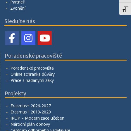
Partneři
Zvonění
Toggl
Sledujte nás
Poradenské pracoviště
Poradenské pracoviště
Online schránka důvěry
Práce s nadanými žáky
Projekty
Erasmus+ 2026-2027
Erasmus+ 2019-2020
IROP – Modernizace učeben
Národní plán obnovy
Centrum odborného vzdělávání