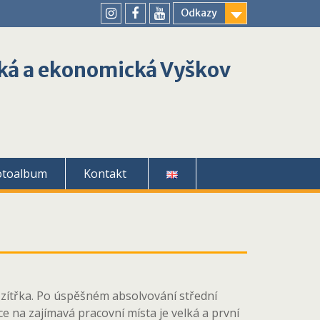
Odkazy
youtube
instagram
facebook
ká a ekonomická Vyškov
otoalbum
Kontakt
 zítřka. Po úspěšném absolvování střední
 na zajímavá pracovní místa je velká a první