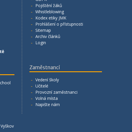
Pojištění žáků
Whistleblowing
Kodex etiky JMK
Prohlášení o přístupnosti
Sitemap
Archiv článků
Login
tě
Zaměstnanci
Vedení školy
School
Učitelé
Provozní zaměstnanci
Volná místa
Napište nám
á Vyškov