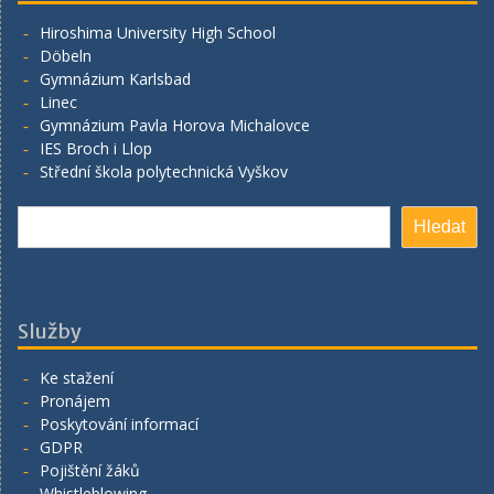
Hiroshima University High School
Döbeln
Gymnázium Karlsbad
Linec
Gymnázium Pavla Horova Michalovce
IES Broch i Llop
Střední škola polytechnická Vyškov
Hledat
Hledat
Služby
Ke stažení
Pronájem
Poskytování informací
GDPR
Pojištění žáků
Whistleblowing