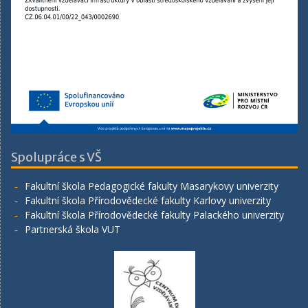
Spolupráce s VŠ
Fakultní škola Pedagogické fakulty Masarykovy univerzity
Fakultní škola Přírodovědecké fakulty Karlovy univerzity
Fakultní škola Přírodovědecké fakulty Palackého univerzity
Partnerská škola VUT