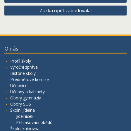
pro
Zuzka opět zabodovala!
příspěvek
O nás
Profil školy
Výroční zpráva
Historie školy
Předmětové komise
Učebnice
Učebny a kabinety
Obory gymnázia
Obory SOŠ
Školní jídelna
Jídelníček
Přihlašování obědů
Školní knihovna