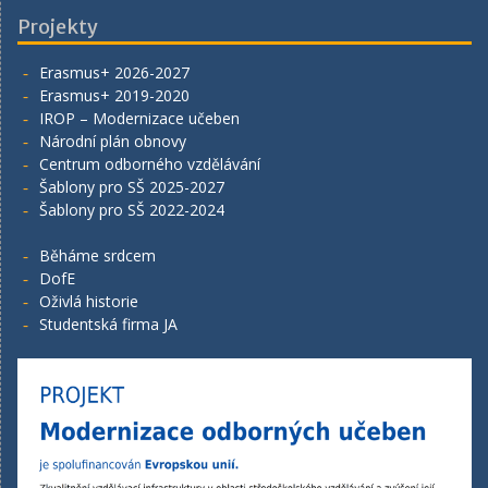
Projekty
Erasmus+ 2026-2027
Erasmus+ 2019-2020
IROP – Modernizace učeben
Národní plán obnovy
Centrum odborného vzdělávání
Šablony pro SŠ 2025-2027
Šablony pro SŠ 2022-2024
Běháme srdcem
DofE
Oživlá historie
Studentská firma JA