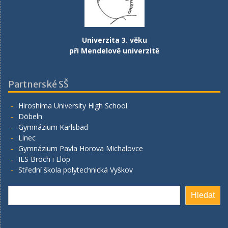
Univerzita 3. věku
při Mendelově univerzitě
Partnerské SŠ
Hiroshima University High School
Döbeln
Gymnázium Karlsbad
Linec
Gymnázium Pavla Horova Michalovce
IES Broch i Llop
Střední škola polytechnická Vyškov
Hledat
Hledat