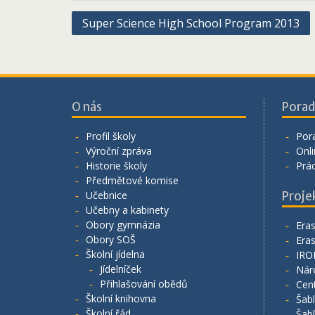
Navigace
Super Science High School Program 2013
pro
příspěvek
O nás
Porad
Profil školy
Por
Výroční zpráva
Onli
Historie školy
Prá
Předmětové komise
Učebnice
Proje
Učebny a kabinety
Obory gymnázia
Era
Obory SOŠ
Era
Školní jídelna
IRO
Jídelníček
Nár
Přihlašování obědů
Cen
Školní knihovna
Šab
Školní řád
Šab