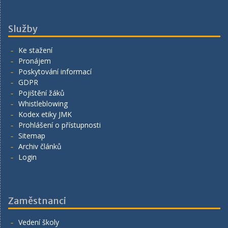
Služby
Ke stažení
Pronájem
Poskytování informací
GDPR
Pojištění žáků
Whistleblowing
Kodex etiky JMK
Prohlášení o přístupnosti
Sitemap
Archiv článků
Login
Zaměstnanci
Vedení školy