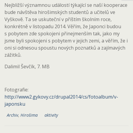
Nejbližší významnou událostí týkající se naší kooperace
bude návštěva hirošimských studentů a učitelů ve
Vyškově. Ta se uskuteční v příštím školním roce,
konkrétně v listopadu 2014. Věřím, že Japonci budou
s pobytem zde spokojeni přinejmenším tak, jako my
jsme byli spokojeni s pobytem v jejich zemi, a věřím, že i
oni si odnesou spoustu nových poznatků a zajímavých
zážitků.
Dalimil Ševčík, 7. MB
Fotografie:
http://www2.gykovy.cz/drupal2014/cs/fotoalbum/v-
japonsku
Archiv
,
Hirošima
aktivity