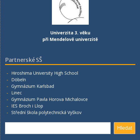
Univerzita 3. věku
při Mendelově univerzitě
Partnerské SŠ
Hiroshima University High School
Döbeln
Gymnázium Karlsbad
Linec
Gymnázium Pavla Horova Michalovce
IES Broch i Llop
Střední škola polytechnická Vyškov
Hledat
Hledat