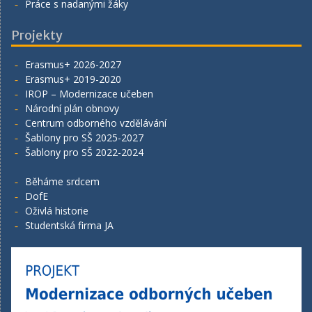
Práce s nadanými žáky
Projekty
Erasmus+ 2026-2027
Erasmus+ 2019-2020
IROP – Modernizace učeben
Národní plán obnovy
Centrum odborného vzdělávání
Šablony pro SŠ 2025-2027
Šablony pro SŠ 2022-2024
Běháme srdcem
DofE
Oživlá historie
Studentská firma JA