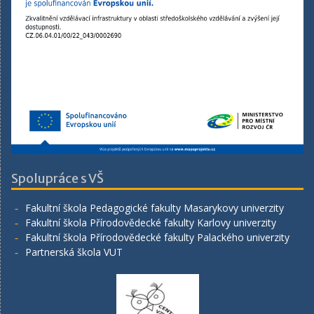
Spolupráce s VŠ
Fakultní škola Pedagogické fakulty Masarykovy univerzity
Fakultní škola Přírodovědecké fakulty Karlovy univerzity
Fakultní škola Přírodovědecké fakulty Palackého univerzity
Partnerská škola VUT