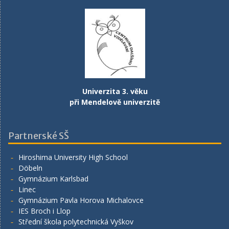
Univerzita 3. věku
při Mendelově univerzitě
Partnerské SŠ
Hiroshima University High School
Döbeln
Gymnázium Karlsbad
Linec
Gymnázium Pavla Horova Michalovce
IES Broch i Llop
Střední škola polytechnická Vyškov