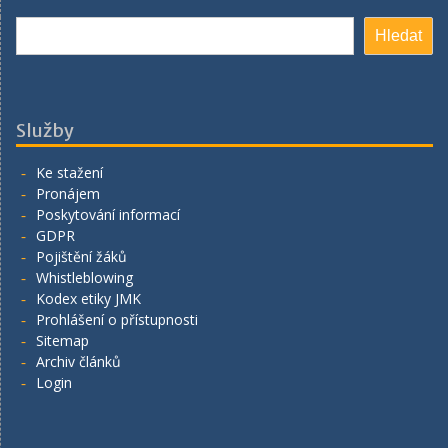
Hledat
Hledat
Služby
Ke stažení
Pronájem
Poskytování informací
GDPR
Pojištění žáků
Whistleblowing
Kodex etiky JMK
Prohlášení o přístupnosti
Sitemap
Archiv článků
Login