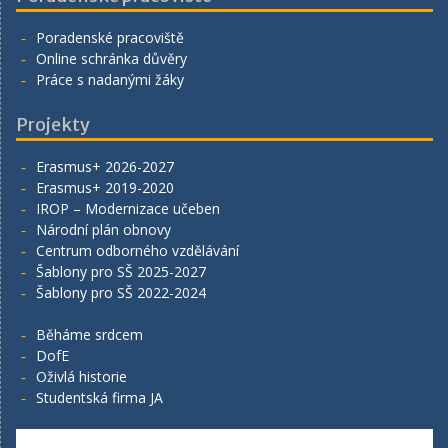
Poradenské pracoviště
Online schránka důvěry
Práce s nadanými žáky
Projekty
Erasmus+ 2026-2027
Erasmus+ 2019-2020
IROP – Modernizace učeben
Národní plán obnovy
Centrum odborného vzdělávání
Šablony pro SŠ 2025-2027
Šablony pro SŠ 2022-2024
Běháme srdcem
DofE
Oživlá historie
Studentská firma JA