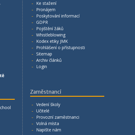
Ke stažení
y
Pronájem
Poskytování informací
GDPR
Pojištění žáků
Whistleblowing
Kodex etiky JMK
Prohlášení o přístupnosti
Sitemap
Archiv článků
Login
tě
Zaměstnanci
Vedení školy
School
Učitelé
Provozní zaměstnanci
Volná místa
Napište nám