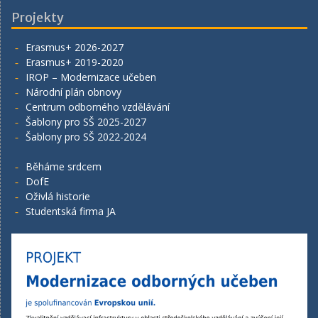
Projekty
Erasmus+ 2026-2027
Erasmus+ 2019-2020
IROP – Modernizace učeben
Národní plán obnovy
Centrum odborného vzdělávání
Šablony pro SŠ 2025-2027
Šablony pro SŠ 2022-2024
Běháme srdcem
DofE
Oživlá historie
Studentská firma JA