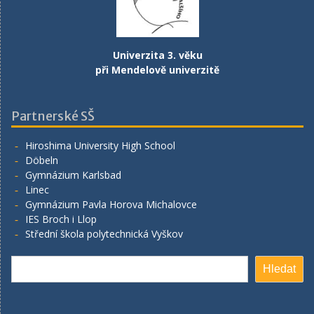
Univerzita 3. věku
při Mendelově univerzitě
Partnerské SŠ
Hiroshima University High School
Döbeln
Gymnázium Karlsbad
Linec
Gymnázium Pavla Horova Michalovce
IES Broch i Llop
Střední škola polytechnická Vyškov
Hledat
Hledat