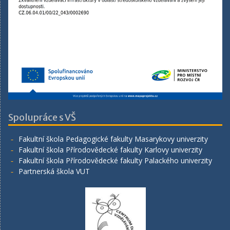
Spolupráce s VŠ
Fakultní škola Pedagogické fakulty Masarykovy univerzity
Fakultní škola Přírodovědecké fakulty Karlovy univerzity
Fakultní škola Přírodovědecké fakulty Palackého univerzity
Partnerská škola VUT