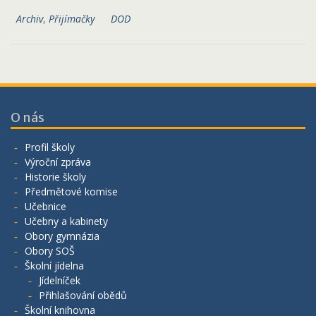
Archiv
,
Přijímačky
DOD
O nás
Profil školy
Výroční zpráva
Historie školy
Předmětové komise
Učebnice
Učebny a kabinety
Obory gymnázia
Obory SOŠ
Školní jídelna
Jídelníček
Přihlašování obědů
Školní knihovna