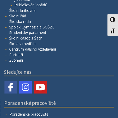
Přihlašování obědů
Školní knihovna
Školní řád
Toggl
Školská rada
Spolek Gymnázia a SOŠZE
Toggl
Studentský parlament
Školní časopis Šach
Škola v médiích
Centrum dalšího vzdělávání
Partneři
Zvonění
Sledujte nás
Poradenské pracoviště
Poradenské pracoviště