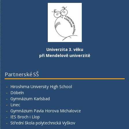
Univerzita 3. věku
při Mendelově univerzitě
Partnerské SŠ
Hiroshima University High School
Döbeln
Gymnázium Karlsbad
Linec
Gymnázium Pavla Horova Michalovce
IES Broch i Llop
Střední škola polytechnická Vyškov