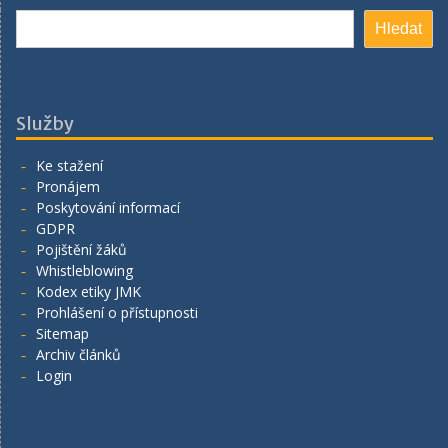
Hledat
Hledat
Služby
Ke stažení
Pronájem
Poskytování informací
GDPR
Pojištění žáků
Whistleblowing
Kodex etiky JMK
Prohlášení o přístupnosti
Sitemap
Archiv článků
Login