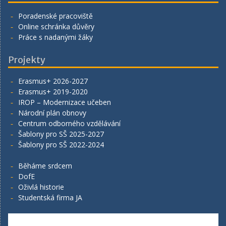
Poradenské pracoviště
Online schránka důvěry
Práce s nadanými žáky
Projekty
Erasmus+ 2026-2027
Erasmus+ 2019-2020
IROP – Modernizace učeben
Národní plán obnovy
Centrum odborného vzdělávání
Šablony pro SŠ 2025-2027
Šablony pro SŠ 2022-2024
Běháme srdcem
DofE
Oživlá historie
Studentská firma JA