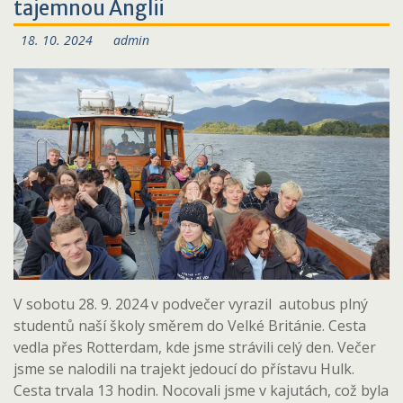
tajemnou Anglii
18. 10. 2024
admin
V sobotu 28. 9. 2024 v podvečer vyrazil autobus plný
studentů naší školy směrem do Velké Británie. Cesta
vedla přes Rotterdam, kde jsme strávili celý den. Večer
jsme se nalodili na trajekt jedoucí do přístavu Hulk.
Cesta trvala 13 hodin. Nocovali jsme v kajutách, což byla