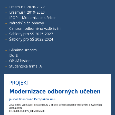
Erasmus+ 2026-2027
Erasmus+ 2019-2020
IROP – Modernizace učeben
Národní plán obnovy
Centrum odborného vzdělávání
Šablony pro SŠ 2025-2027
Šablony pro SŠ 2022-2024
Běháme srdcem
DofE
Oživlá historie
Studentská firma JA