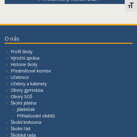
Toggl
O nás
Profil školy
Výroční zpráva
Historie školy
Předmětové komise
Učebnice
Učebny a kabinety
Obory gymnázia
Obory SOŠ
Školní jídelna
Jídelníček
Přihlašování obědů
Školní knihovna
Školní řád
Školská rada