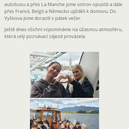
autobusu a přes La Manche jsme ostrov opustili a dále
přes Francii, Belgii a Německo ujížděli k domovu. Do
Vyškova jsme dorazili v pátek večer.
Ještě dnes všichni vzpomínáme na úžasnou atmosféru,
která celý poznávací zájezd provázela.