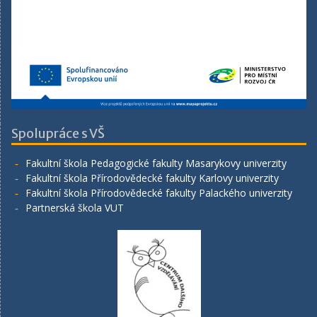
Spolupráce s VŠ
Fakultní škola Pedagogické fakulty Masarykovy univerzity
Fakultní škola Přírodovědecké fakulty Karlovy univerzity
Fakultní škola Přírodovědecké fakulty Palackého univerzity
Partnerská škola VUT