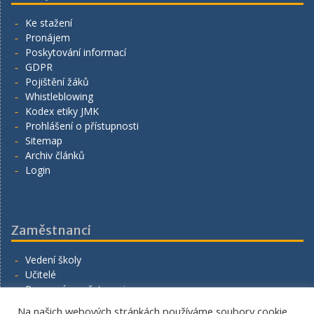
Ke stažení
Pronájem
Poskytování informací
GDPR
Pojištění žáků
Whistleblowing
Kodex etiky JMK
Prohlášení o přístupnosti
Sitemap
Archiv článků
Login
Zaměstnanci
Vedení školy
Učitelé
Provozní zaměstnanci
Volná místa
Na našich webových stránkách používáme soubory cookie,