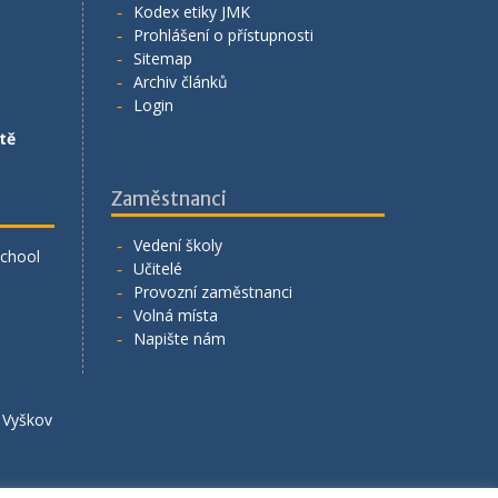
Kodex etiky JMK
Prohlášení o přístupnosti
Sitemap
Archiv článků
Login
tě
Zaměstnanci
Vedení školy
School
Učitelé
Provozní zaměstnanci
Volná místa
Napište nám
á Vyškov