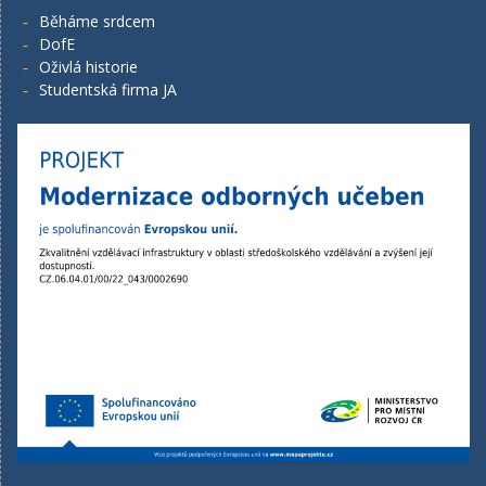
Běháme srdcem
DofE
Oživlá historie
Studentská firma JA