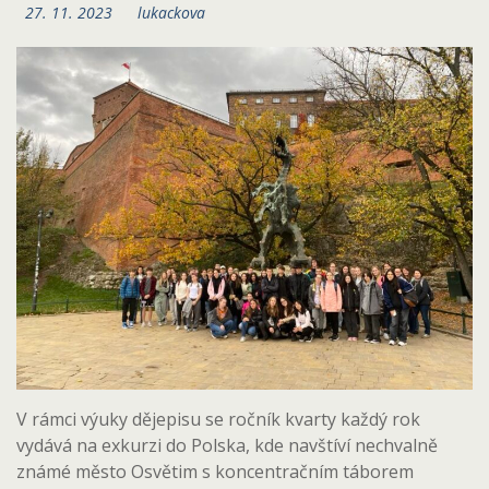
27. 11. 2023
lukackova
V rámci výuky dějepisu se ročník kvarty každý rok
vydává na exkurzi do Polska, kde navštíví nechvalně
známé město Osvětim s koncentračním táborem