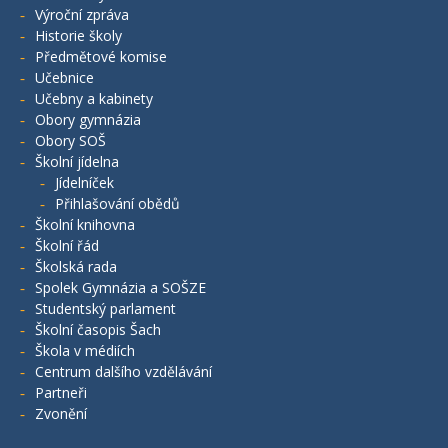
Výroční zpráva
Historie školy
Předmětové komise
Učebnice
Učebny a kabinety
Obory gymnázia
Obory SOŠ
Školní jídelna
Jídelníček
Přihlašování obědů
Školní knihovna
Školní řád
Školská rada
Spolek Gymnázia a SOŠZE
Studentský parlament
Školní časopis Šach
Škola v médiích
Centrum dalšího vzdělávání
Partneři
Zvonění