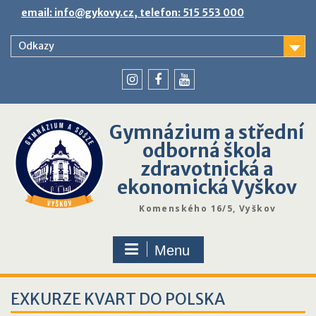
Skip
email: info@gykovy.cz, telefon: 515 553 000
to
content
Odkazy
youtube
instagram
facebook
Gymnázium a střední
odborná škola
zdravotnická a
ekonomická Vyškov
Komenského 16/5, Vyškov
Menu
EXKURZE KVART DO POLSKA