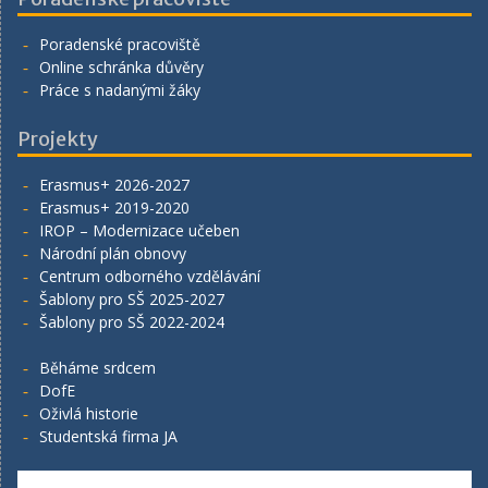
Poradenské pracoviště
Online schránka důvěry
Práce s nadanými žáky
Projekty
Erasmus+ 2026-2027
Erasmus+ 2019-2020
IROP – Modernizace učeben
Národní plán obnovy
Centrum odborného vzdělávání
Šablony pro SŠ 2025-2027
Šablony pro SŠ 2022-2024
Běháme srdcem
DofE
Oživlá historie
Studentská firma JA