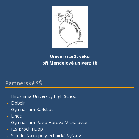
Univerzita 3. věku
při Mendelově univerzitě
Partnerské SŠ
Hiroshima University High School
Döbeln
Gymnázium Karlsbad
Linec
Gymnázium Pavla Horova Michalovce
IES Broch i Llop
Střední škola polytechnická Vyškov