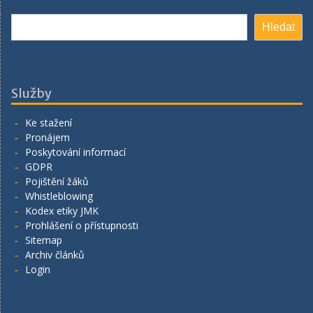
Hledat
Hledat
Služby
Ke stažení
Pronájem
Poskytování informací
GDPR
Pojištění žáků
Whistleblowing
Kodex etiky JMK
Prohlášení o přístupnosti
Sitemap
Archiv článků
Login