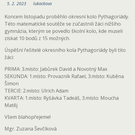
5. 2. 2023
lukackova
Koncem listopadu proběhlo okresní kolo Pythagoriády.
Této matematické soutěže se zúčastnili žáci nižšího
gymnázia, kterým se povedlo školní kolo, kde museli
získat 10 bodů z 15 možných.
Úspěšní řešitelé okresního kola Pythagoriády byli tito
žáci:
PRIMA: 3.místo: Jabůrek David a Novotný Max
SEKUNDA: 1.místo: Provazník Rafael, 3.místo: Kuběna
Šimon
TERCIE: 2.místo: Ulrich Adam
KVARTA: 1.místo: Ryšávka Tadeáš, 3.místo: Moucha
Matěj
Všem blahopřejeme!
Mgr. Zuzana Ševčíková