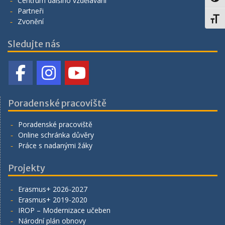
Centrum dalšího vzdělávání
Partneři
Toggl
Zvonění
Sledujte nás
Poradenské pracoviště
Poradenské pracoviště
Online schránka důvěry
Práce s nadanými žáky
Projekty
Erasmus+ 2026-2027
Erasmus+ 2019-2020
IROP – Modernizace učeben
Národní plán obnovy