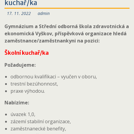
kuchař/ka
17. 11. 2022
admin
Gymnázium a Střední odborná škola zdravotnická a
ekonomická Vyškov, příspěvková organizace hledá
zaměstnance/zaměstnankyni na pozici:
Školní kuchař/ka
Požadujeme:
odbornou kvalifikaci – vyučen v oboru,
trestní bezúhonnost,
praxe výhodou.
Nabízíme:
úvazek 1,0,
zázemí stabilní organizace,
zaměstnanecké benefity,