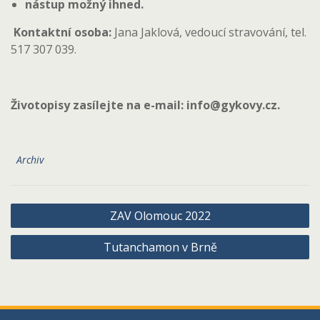
nástup možný ihned.
Kontaktní osoba:
Jana Jaklová, vedoucí stravování, tel.
517 307 039.
Životopisy zasílejte na e-mail: info@gykovy.cz.
Archiv
Navigace
ZAV Olomouc 2022
pro
Tutanchamon v Brně
příspěvek