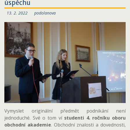
úspěchu
13. 2. 2022
podolanova
Vymyslet originální předmět podnikání není
jednoduché. Své o tom ví
studenti 4. ročníku oboru
obchodní akademie
. Obchodní znalosti a dovednosti,