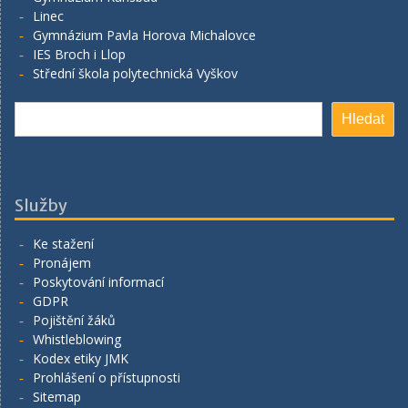
Linec
Gymnázium Pavla Horova Michalovce
IES Broch i Llop
Střední škola polytechnická Vyškov
Hledat
Hledat
Služby
Ke stažení
Pronájem
Poskytování informací
GDPR
Pojištění žáků
Whistleblowing
Kodex etiky JMK
Prohlášení o přístupnosti
Sitemap