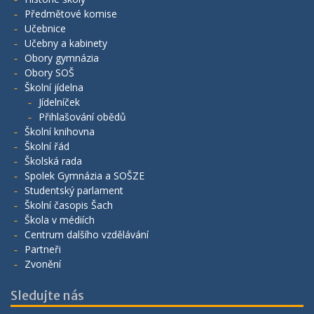
Předmětové komise
Učebnice
Učebny a kabinety
Obory gymnázia
Obory SOŠ
Školní jídelna
Jídelníček
Přihlašování obědů
Školní knihovna
Školní řád
Školská rada
Spolek Gymnázia a SOŠZE
Studentský parlament
Školní časopis Šach
Škola v médiích
Centrum dalšího vzdělávání
Partneři
Zvonění
Sledujte nás