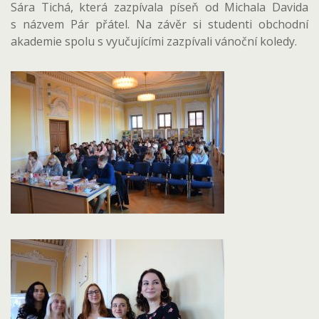
Sára Tichá, která zazpívala píseň od Michala Davida
s názvem Pár přátel. Na závěr si studenti obchodní
akademie spolu s vyučujícími zazpívali vánoční koledy.