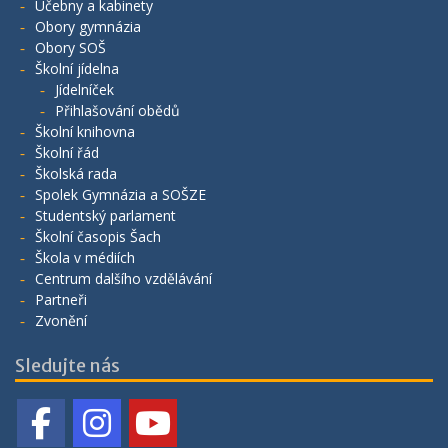
Učebny a kabinety
Obory gymnázia
Obory SOŠ
Školní jídelna
Jídelníček
Přihlašování obědů
Školní knihovna
Školní řád
Školská rada
Spolek Gymnázia a SOŠZE
Studentský parlament
Školní časopis Šach
Škola v médiích
Centrum dalšího vzdělávání
Partneři
Zvonění
Sledujte nás