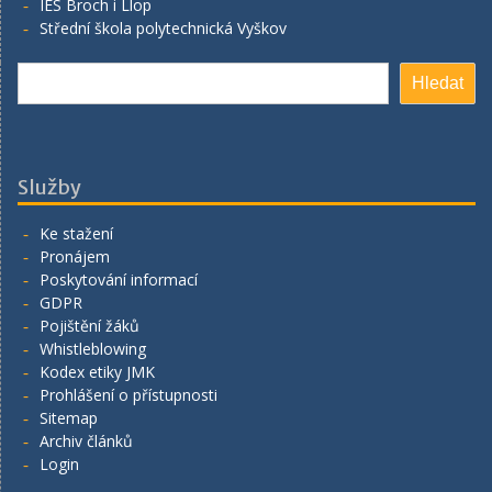
IES Broch i Llop
Střední škola polytechnická Vyškov
Hledat
Hledat
Služby
Ke stažení
Pronájem
Poskytování informací
GDPR
Pojištění žáků
Whistleblowing
Kodex etiky JMK
Prohlášení o přístupnosti
Sitemap
Archiv článků
Login