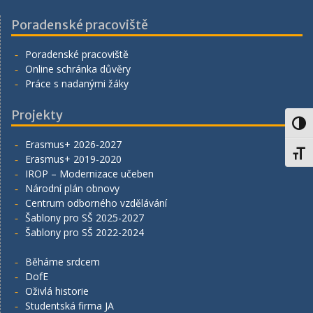
Poradenské pracoviště
Poradenské pracoviště
Online schránka důvěry
Práce s nadanými žáky
Projekty
Toggl
Erasmus+ 2026-2027
Toggl
Erasmus+ 2019-2020
IROP – Modernizace učeben
Národní plán obnovy
Centrum odborného vzdělávání
Šablony pro SŠ 2025-2027
Šablony pro SŠ 2022-2024
Běháme srdcem
DofE
Oživlá historie
Studentská firma JA