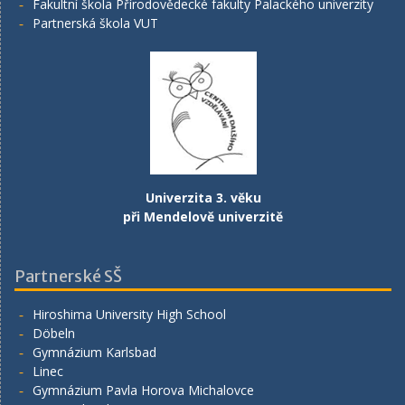
Fakultní škola Přírodovědecké fakulty Palackého univerzity
Partnerská škola VUT
Univerzita 3. věku
při Mendelově univerzitě
Partnerské SŠ
Hiroshima University High School
Döbeln
Gymnázium Karlsbad
Linec
Gymnázium Pavla Horova Michalovce