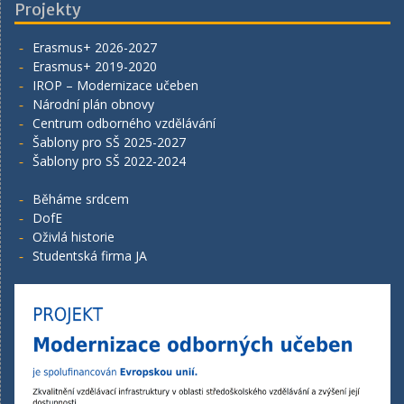
Projekty
Erasmus+ 2026-2027
Erasmus+ 2019-2020
IROP – Modernizace učeben
Národní plán obnovy
Centrum odborného vzdělávání
Šablony pro SŠ 2025-2027
Šablony pro SŠ 2022-2024
Běháme srdcem
DofE
Oživlá historie
Studentská firma JA