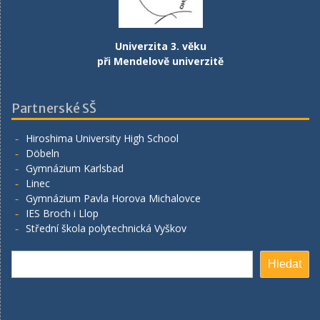
Univerzita 3. věku
při Mendelově univerzitě
Partnerské SŠ
Hiroshima University High School
Döbeln
Gymnázium Karlsbad
Linec
Gymnázium Pavla Horova Michalovce
IES Broch i Llop
Střední škola polytechnická Vyškov
Hledat
Hledat