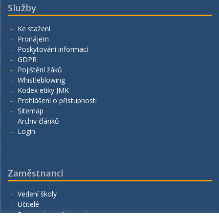
Služby
Ke stažení
Pronájem
Poskytování informací
GDPR
Pojištění žáků
Whistleblowing
Kodex etiky JMK
Prohlášení o přístupnosti
Sitemap
Archiv článků
Login
Zaměstnanci
Vedení školy
Učitelé
Provozní zaměstnanci