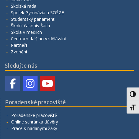
Školská rada
Spolek Gymnázia a SOŠZE
Studentský parlament
Školní časopis Šach
Škola v médiích
Centrum dalšího vzdělávání
Partneři
Zvonění
Sledujte nás
Toggl
Poradenské pracoviště
Toggl
Poradenské pracoviště
Online schránka důvěry
Práce s nadanými žáky