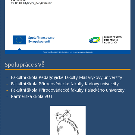
Spolupráce s VŠ
Fakultní škola Pedagogické fakulty Masarykovy univerzity
Fakultní škola Přírodovědecké fakulty Karlovy univerzity
Fakultní škola Přírodovědecké fakulty Palackého univerzity
Partnerská škola VUT