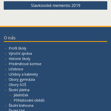
Slavkovské memento 2019
příspěvek
O nás
Profil školy
Výroční zpráva
Historie školy
Předmětové komise
Učebnice
Učebny a kabinety
Obory gymnázia
Obory SOŠ
Školní jídelna
Jídelníček
Přihlašování obědů
Školní knihovna
Školní řád