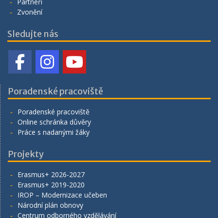
Partneři
Zvonění
Sledujte nás
Poradenské pracoviště
Poradenské pracoviště
Online schránka důvěry
Práce s nadanými žáky
Projekty
Erasmus+ 2026-2027
Erasmus+ 2019-2020
IROP – Modernizace učeben
Národní plán obnovy
Centrum odborného vzdělávání