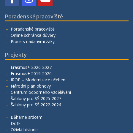
Poradenské pracoviště
Poradenské pracoviště
Online schránka důvěry
Práce s nadanými žáky
Projekty
Erasmus+ 2026-2027
Erasmus+ 2019-2020
IROP – Modernizace učeben
Národní plán obnovy
Centrum odborného vzdělávání
Šablony pro SŠ 2025-2027
Šablony pro SŠ 2022-2024
Běháme srdcem
DofE
Oživlá historie