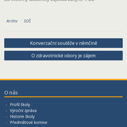
Archiv
SOŠ
Navigace
Konverzační soutěže v němčině
pro
O zdravotnické obory je zájem
příspěvek
O nás
Profil školy
Výroční zpráva
Historie školy
Předmětové komise