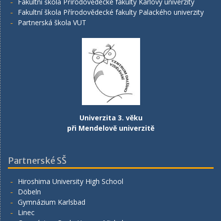
Fakultní škola Přírodovědecké fakulty Karlovy univerzity
Fakultní škola Přírodovědecké fakulty Palackého univerzity
Partnerská škola VUT
Univerzita 3. věku
při Mendelově univerzitě
Partnerské SŠ
Hiroshima University High School
Döbeln
Gymnázium Karlsbad
Linec