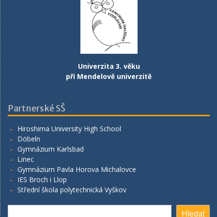
Univerzita 3. věku
při Mendelově univerzitě
Partnerské SŠ
Hiroshima University High School
Döbeln
Gymnázium Karlsbad
Linec
Gymnázium Pavla Horova Michalovce
IES Broch i Llop
Střední škola polytechnická Vyškov
Hledat
Hledat