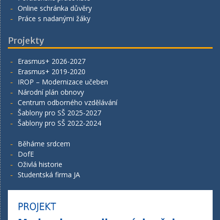
Online schránka důvěry
Práce s nadanými žáky
Projekty
Erasmus+ 2026-2027
Erasmus+ 2019-2020
IROP – Modernizace učeben
Národní plán obnovy
Centrum odborného vzdělávání
Šablony pro SŠ 2025-2027
Šablony pro SŠ 2022-2024
Běháme srdcem
DofE
Oživlá historie
Studentská firma JA