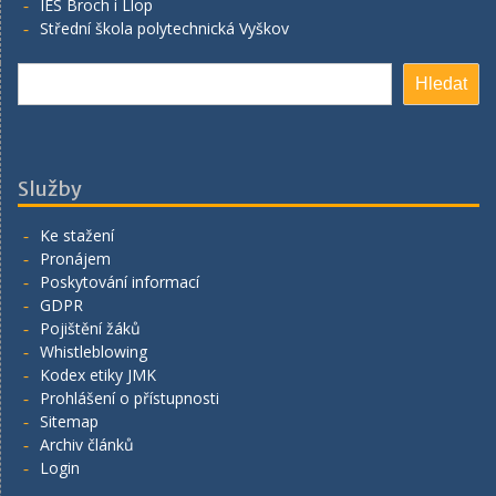
IES Broch i Llop
Střední škola polytechnická Vyškov
Hledat
Hledat
Služby
Ke stažení
Pronájem
Poskytování informací
GDPR
Pojištění žáků
Whistleblowing
Kodex etiky JMK
Prohlášení o přístupnosti
Sitemap
Archiv článků
Login