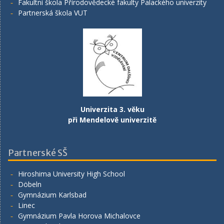
Fakultní škola Přírodovědecké fakulty Palackého univerzity
Partnerská škola VUT
Univerzita 3. věku
při Mendelově univerzitě
Partnerské SŠ
Hiroshima University High School
Döbeln
Gymnázium Karlsbad
Linec
Gymnázium Pavla Horova Michalovce