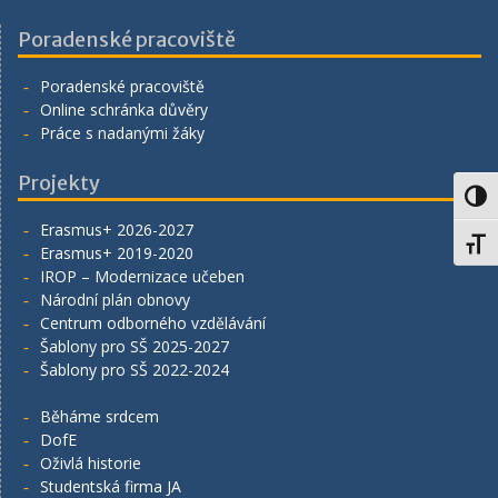
Poradenské pracoviště
Poradenské pracoviště
Online schránka důvěry
Práce s nadanými žáky
Projekty
Toggl
Erasmus+ 2026-2027
Toggl
Erasmus+ 2019-2020
IROP – Modernizace učeben
Národní plán obnovy
Centrum odborného vzdělávání
Šablony pro SŠ 2025-2027
Šablony pro SŠ 2022-2024
Běháme srdcem
DofE
Oživlá historie
Studentská firma JA