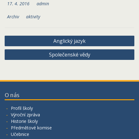
17. 4. 2016
admin
Archiv
aktivity
Navigace
Anglický jazyk
pro
Společenské vědy
příspěvek
O nás
Profil školy
Výroční zpráva
Historie školy
Předmětové komise
Učebnice