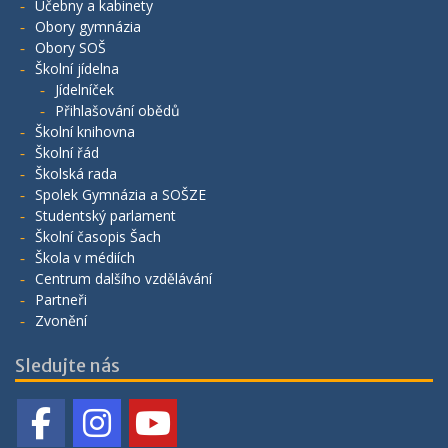
Učebny a kabinety
Obory gymnázia
Obory SOŠ
Školní jídelna
Jídelníček
Přihlašování obědů
Školní knihovna
Školní řád
Školská rada
Spolek Gymnázia a SOŠZE
Studentský parlament
Školní časopis Šach
Škola v médiích
Centrum dalšího vzdělávání
Partneři
Zvonění
Sledujte nás